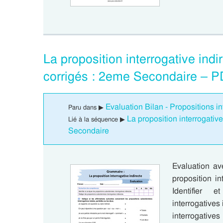
La proposition interrogative ind
corrigés : 2eme Secondaire – P
Evaluation Bilan - Propositions i
Paru dans ▶
La proposition interrogati
Lié à la séquence ▶
Secondaire
Evaluation av
proposition i
Identifier 
interrogatives
interrogative