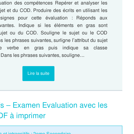
valuation des compétences Repérer et analyser les
ujet et du COD. Produire des écrits en utilisant les
onsignes pour cette évaluation : Réponds aux
ivantes. Indique si les éléments en gras sont
 sujet ou du COD. Souligne le sujet ou le COD
 les phrases suivantes, surligne l’attribut du sujet
le verbe en gras puis indique sa classe
 Dans les phrases suivantes, souligne…
Lire la suite
tifs – Examen Evaluation avec les
DF à imprimer
fs et intransitifs : 2eme Secondaire