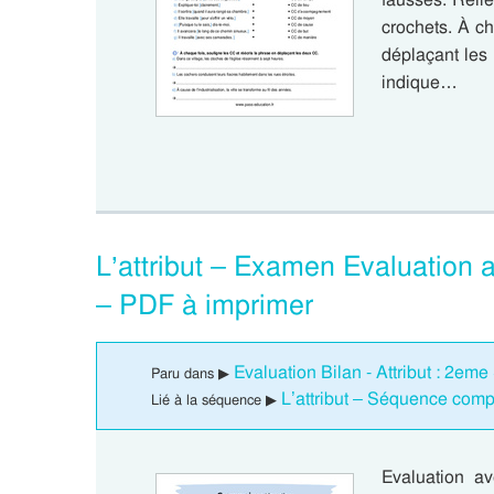
crochets. À ch
déplaçant les
indique…
L’attribut – Examen Evaluation 
– PDF à imprimer
Evaluation Bilan - Attribut : 2em
Paru dans ▶
L’attribut – Séquence com
Lié à la séquence ▶
Evaluation a