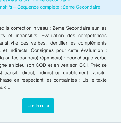
transitifs – Séquence complète : 2eme Secondaire
ec la correction niveau : 2eme Secondaire sur les
tifs et intransitifs. Evaluation des compétences
ransitivité des verbes. Identifier les compléments
ts et indirects. Consignes pour cette évaluation :
a ou les bonne(s) réponse(s) : Pour chaque verbe
igne en bleu son COD et en vert son COI. Précise
t transitif direct, indirect ou doublement transitif.
rase en respectant les contraintes : Lis le texte
 aux…
Lire la suite