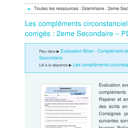
Toutes les ressources : Grammaire : 2eme Se
Les compléments circonstanciel
corrigés : 2eme Secondaire – P
Evaluation Bilan - Complément d
Paru dans ▶
Secondaire
Les compléments circonsta
Lié à la séquence ▶
Evaluation av
compléments 
Repérer et an
des écrits en
Consignes po
suivantes son
fausses. Reli