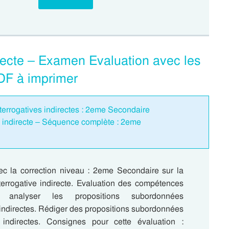
irecte – Examen Evaluation avec les
DF à imprimer
nterrogatives indirectes : 2eme Secondaire
ve indirecte – Séquence complète : 2eme
ec la correction niveau : 2eme Secondaire sur la
nterrogative indirecte. Evaluation des compétences
et analyser les propositions subordonnées
 indirectes. Rédiger des propositions subordonnées
s indirectes. Consignes pour cette évaluation :