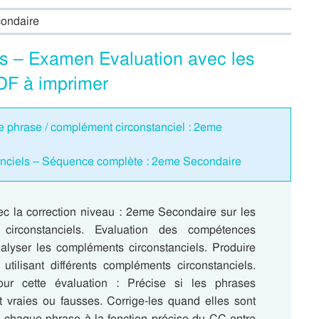
condaire
s – Examen Evaluation avec les
DF à imprimer
e phrase / complément circonstanciel : 2eme
nciels – Séquence complète : 2eme Secondaire
ec la correction niveau : 2eme Secondaire sur les
circonstanciels. Evaluation des compétences
alyser les compléments circonstanciels. Produire
 utilisant différents compléments circonstanciels.
ur cette évaluation : Précise si les phrases
t vraies ou fausses. Corrige-les quand elles sont
e chaque phrase à la fonction précise du CC entre