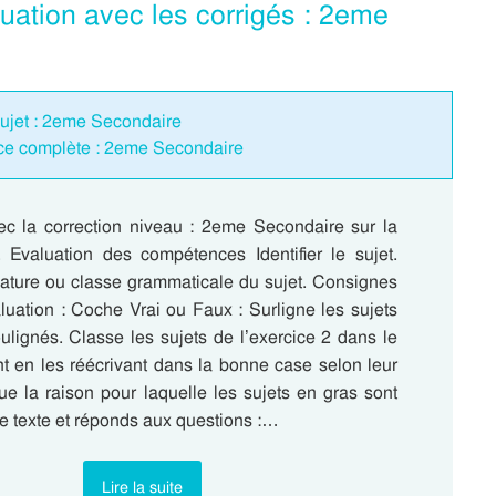
uation avec les corrigés : 2eme
sujet : 2eme Secondaire
nce complète : 2eme Secondaire
ec la correction niveau : 2eme Secondaire sur la
t. Evaluation des compétences Identifier le sujet.
nature ou classe grammaticale du sujet. Consignes
luation : Coche Vrai ou Faux : Surligne les sujets
ulignés. Classe les sujets de l’exercice 2 dans le
nt en les réécrivant dans la bonne case selon leur
ue la raison pour laquelle les sujets en gras sont
 le texte et réponds aux questions :…
Lire la suite