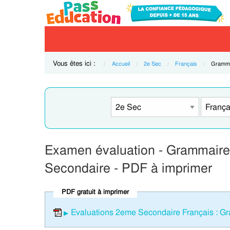
Vous êtes ici :
Accueil
2e Sec
Français
Current
Grammai
Examen évaluation - Grammaire 
Secondaire - PDF à imprimer
PDF gratuit à imprimer
Evaluations 2eme Secondaire Français : Gr