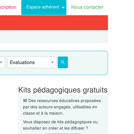
scription
Nous contacter
Espace adhérent
Kits pédagogiques gratuits
🎒 Des ressources éducatives proposées
par des acteurs engagés, utilisables en
classe et à la maison.
Vous disposez de kits pédagogiques ou
souhaitez en créer et les diffuser ?