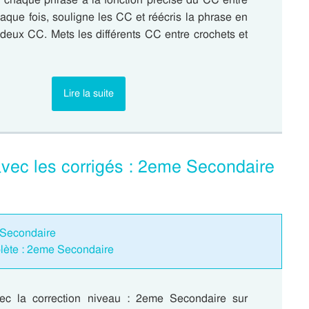
aque fois, souligne les CC et réécris la phrase en
 deux CC. Mets les différents CC entre crochets et
Lire la suite
avec les corrigés : 2eme Secondaire
e Secondaire
plète : 2eme Secondaire
vec la correction niveau : 2eme Secondaire sur