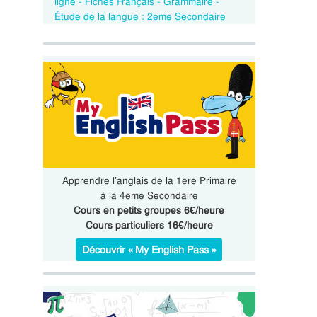
ligne - Fiches Français - Grammaire -
Étude de la langue : 2eme Secondaire
Apprendre l’anglais de la 1ere Primaire
à la 4eme Secondaire
Cours en petits groupes 6€/heure
Cours particuliers 16€/heure
Découvrir « My English Pass »