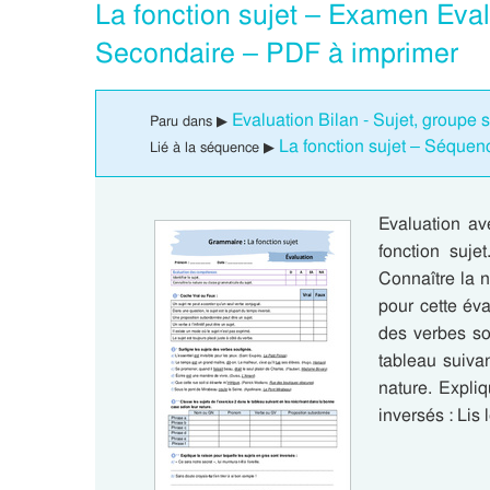
La fonction sujet – Examen Eval
Secondaire – PDF à imprimer
Evaluation Bilan - Sujet, groupe 
Paru dans ▶
La fonction sujet – Séque
Lié à la séquence ▶
Evaluation av
fonction suje
Connaître la 
pour cette éva
des verbes so
tableau suiva
nature. Expliq
inversés : Lis