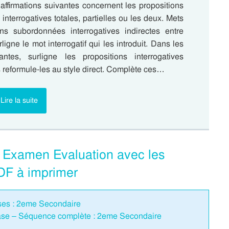
 affirmations suivantes concernent les propositions
nterrogatives totales, partielles ou les deux. Mets
ons subordonnées interrogatives indirectes entre
ligne le mot interrogatif qui les introduit. Dans les
ntes, surligne les propositions interrogatives
s reformule-les au style direct. Complète ces…
Lire la suite
– Examen Evaluation avec les
DF à imprimer
ases : 2eme Secondaire
rase – Séquence complète : 2eme Secondaire