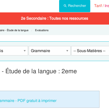
Tarif /
In
Rechercher
2e Secondaire : Toutes nos ressources
:
re - Étude de la langue
Current:
Evaluations
- Étude de la langue : 2eme
ammaire - PDF gratuit à imprimer