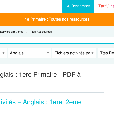
Tarif /
In
Rechercher
1e Primaire : Toutes nos ressources
 activités par thème
Current:
Ttes Ressources
glais : 1ere Primaire - PDF à
ivités – Anglais : 1ere, 2eme