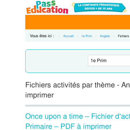
Vous êtes ici :
Accueil
1e Prim
Anglais
Current:
Fichiers
Fichiers activités par thème - An
imprimer
Once upon a time – Fichier d’act
Primaire – PDF à imprimer