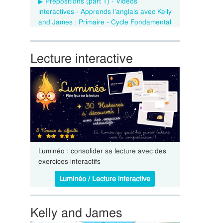
Prepositions (part 1) - Vidéos
interactives - Apprends l’anglais avec Kelly
and James : Primaire - Cycle Fondamental
Lecture interactive
Luminéo : consolider sa lecture avec des
exercices interactifs
Luminéo / Lecture interactive
Kelly and James