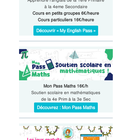
Apprendre l’anglais de la 1ere Primaire
à la 4eme Secondaire
Cours en petits groupes 6€/heure
Cours particuliers 16€/heure
Découvrir « My English Pass »
Mon Pass Maths 16€/h
Soutien scolaire en mathématiques
de la 4e Prim à la 3e Sec
Découvrez : Mon Pass Maths