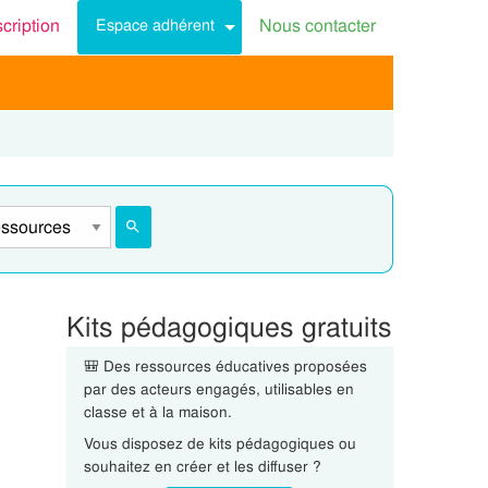
scription
Nous contacter
Espace adhérent
Kits pédagogiques gratuits
🎒 Des ressources éducatives proposées
par des acteurs engagés, utilisables en
classe et à la maison.
Vous disposez de kits pédagogiques ou
souhaitez en créer et les diffuser ?