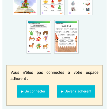
Vous n'êtes pas connectés à votre espace
adhérent :
▶ Se connecter
▶ Devenir adhérent