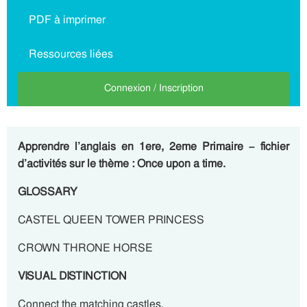
PDF à imprimer
Ressources liées
Connexion / Inscription
Apprendre l’anglais en 1ere, 2eme Primaire – fichier
d’activités sur le thème : Once upon a time.
GLOSSARY
CASTEL QUEEN TOWER PRINCESS
CROWN THRONE HORSE
VISUAL DISTINCTION
Connect the matching castles.