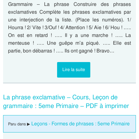
Grammaire – La phrase Construire des phrases
exclamatives Complète les phrases exclamatives par
une interjection de la liste. (Place les numéros). 1/
Hourra ! 2/ Vite ! 3/Ouf ! 4/ Attention ! 5/ Aie ! 6/ Hou ! …..
On est en retard ! ….. Il y a une marche ! ….. La
menteuse ! ….. Une guêpe m’a piqué. ….. Elle est
partie, bon débarras ! ….. Ils ont gagné ! Bravo…
Lire la suite
La phrase exclamative – Cours, Leçon de
grammaire : 5eme Primaire – PDF à imprimer
Leçons - Formes de phrases : 5eme Primaire
Paru dans ▶