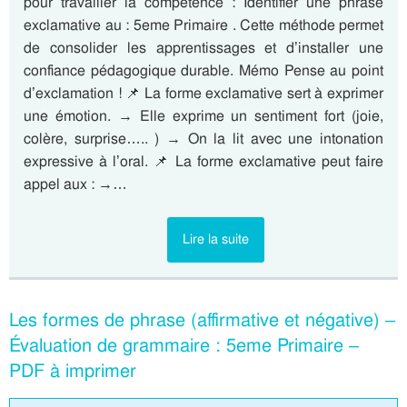
pour travailler la compétence : Identifier une phrase
exclamative au : 5eme Primaire . Cette méthode permet
de consolider les apprentissages et d’installer une
confiance pédagogique durable. Mémo Pense au point
d’exclamation ! 📌 La forme exclamative sert à exprimer
une émotion. → Elle exprime un sentiment fort (joie,
colère, surprise….. ) → On la lit avec une intonation
expressive à l’oral. 📌 La forme exclamative peut faire
appel aux : →…
Lire la suite
Les formes de phrase (affirmative et négative) –
Évaluation de grammaire : 5eme Primaire –
PDF à imprimer