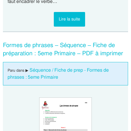
faut encadrer le verbe…
Lire la suite
Formes de phrases – Séquence – Fiche de
préparation : 5eme Primaire – PDF à imprimer
Séquence / Fiche de prep - Formes de
Paru dans ▶
phrases : 5eme Primaire