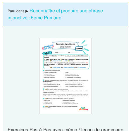
Reconnaître et produire une phrase
Paru dans ▶
injonctive : 5eme Primaire
Exercices Pas à Pas avec mémo / leçon de grammaire