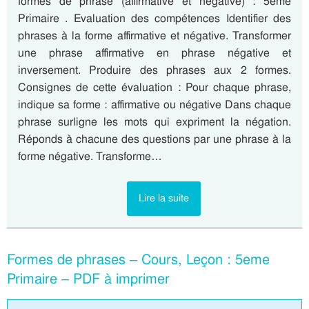
formes de phrase (affirmative et négative) : 5eme
Primaire . Evaluation des compétences Identifier des
phrases à la forme affirmative et négative. Transformer
une phrase affirmative en phrase négative et
inversement. Produire des phrases aux 2 formes.
Consignes de cette évaluation : Pour chaque phrase,
indique sa forme : affirmative ou négative Dans chaque
phrase surligne les mots qui expriment la négation.
Réponds à chacune des questions par une phrase à la
forme négative. Transforme…
Lire la suite
Formes de phrases – Cours, Leçon : 5eme
Primaire – PDF à imprimer