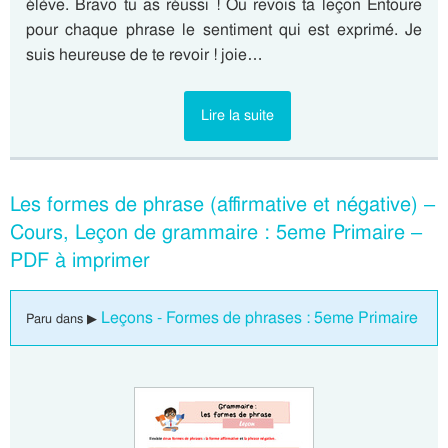
élève. Bravo tu as réussi ! Ou revois ta leçon Entoure
pour chaque phrase le sentiment qui est exprimé. Je
suis heureuse de te revoir ! joie…
Lire la suite
Les formes de phrase (affirmative et négative) –
Cours, Leçon de grammaire : 5eme Primaire –
PDF à imprimer
Leçons - Formes de phrases : 5eme Primaire
Paru dans ▶