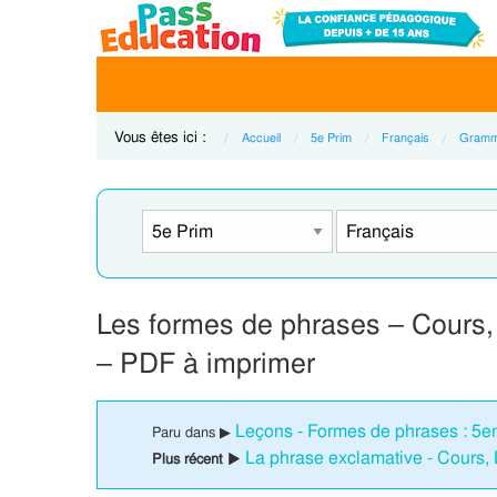
Vous êtes ici :
Accueil
5e Prim
Français
Gramm
Les formes de phrases – Cours, 
– PDF à imprimer
Leçons - Formes de phrases : 5e
Paru dans ▶
La phrase exclamative - Cours,
Plus récent ▶