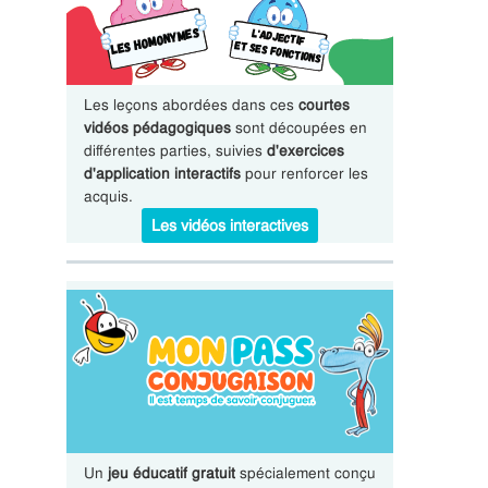
Les leçons abordées dans ces
courtes
vidéos pédagogiques
sont découpées en
différentes parties, suivies
d'exercices
d'application interactifs
pour renforcer les
acquis.
Les vidéos interactives
Un
jeu éducatif gratuit
spécialement conçu