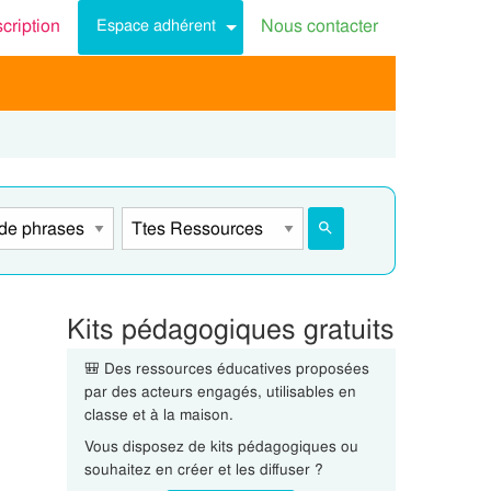
scription
Nous contacter
Espace adhérent
Kits pédagogiques gratuits
🎒 Des ressources éducatives proposées
par des acteurs engagés, utilisables en
classe et à la maison.
Vous disposez de kits pédagogiques ou
souhaitez en créer et les diffuser ?