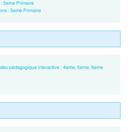
 : 5eme Primaire
ions : 5eme Primaire
idéo pédagogique interactive : 4eme, 5eme, 6eme