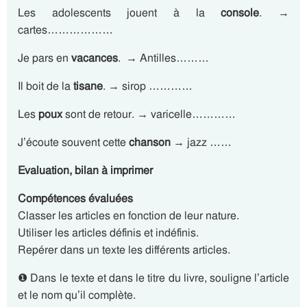
Les adolescents jouent à la
console
. →
cartes………………
Je pars en
vacances
. → Antilles………
Il boit de la
tisane
. → sirop …………
Les
poux
sont de retour. → varicelle…………
J’écoute souvent cette
chanson
→ jazz ……
Evaluation, bilan à imprimer
Compétences évaluées
Classer les articles en fonction de leur nature.
Utiliser les articles définis et indéfinis.
Repérer dans un texte les différents articles.
❶ Dans le texte et dans le titre du livre, souligne l’article
et le nom qu’il complète.