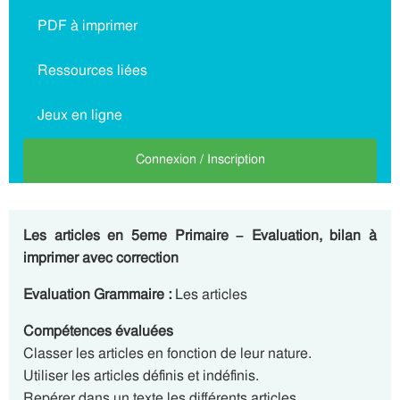
PDF à imprimer
Ressources liées
Jeux en ligne
Connexion / Inscription
Les articles en 5eme Primaire – Evaluation, bilan à
imprimer avec correction
Evaluation Grammaire :
Les articles
Compétences évaluées
Classer les articles en fonction de leur nature.
Utiliser les articles définis et indéfinis.
Repérer dans un texte les différents articles.