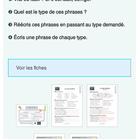
❷
Quel est le type de ces phrases ?
❸
Réécris ces phrases en passant au type demandé.
❹
Écris une phrase de chaque type.
Voir les fiches