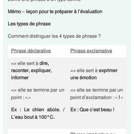
Mémo – leçon pour te préparer à l’évaluation
Les types de phrase
Comment distinguer les 4 types de phrase ?
Phrase déclarative
Phrase exclamative
=> elle sert à
dire,
raconter, expliquer,
=> elle sert à
exprimer
informer
une
émotion
=> elle se termine par un
=> elle se termine par un
point : «.»
point d’exclamation : «
!
»
Ex : Le chien aboie
.
/
Ex : Que c’est beau
!
L’eau bout à 100°C
.