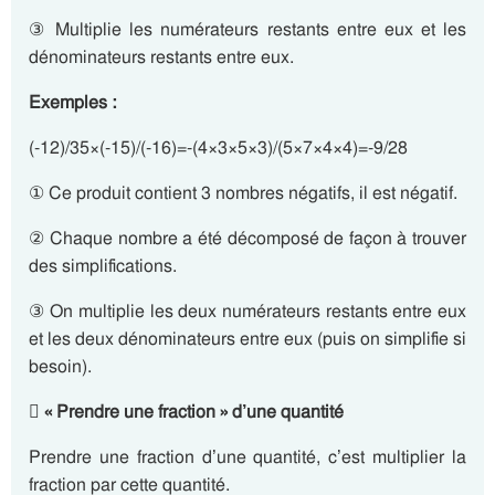
③ Multiplie les numérateurs restants entre eux et les
dénominateurs restants entre eux.
Exemples :
(-12)/35×(-15)/(-16)=-(4×3×5×3)/(5×7×4×4)=-9/28
① Ce produit contient 3 nombres négatifs, il est négatif.
② Chaque nombre a été décomposé de façon à trouver
des simplifications.
③ On multiplie les deux numérateurs restants entre eux
et les deux dénominateurs entre eux (puis on simplifie si
besoin).
 « Prendre une fraction » d’une quantité
Prendre une fraction d’une quantité, c’est multiplier la
fraction par cette quantité.