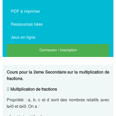
PDF à imprimer
Ressources liées
Jeux en ligne
Connexion / Inscription
Cours pour la 2eme Secondaire sur la multiplication de
fractions.
 Multiplication de fractions
Propriété : a, b, c et d sont des nombres relatifs avec
b≠0 et d≠0. On a :