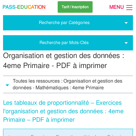
PASS
-EDU
CA
TION
MENU
Tarif / Inscription
Recherche par Catégories
Recherche par Mots-Clés
Organisation et gestion des données :
4eme Primaire - PDF à imprimer
Toutes les ressources : Organisation et gestion des
données - Mathématiques : 4eme Primaire
Les tableaux de proportionnalité – Exercices
l’organisation et gestion des données : 4eme
Primaire – PDF à imprimer