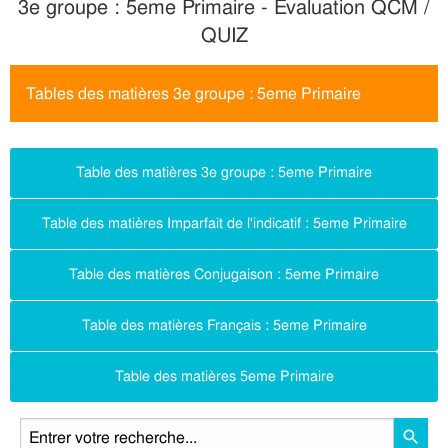
3e groupe : 5eme Primaire - Evaluation QCM /
QUIZ
Tables des matières 3e groupe : 5eme Primaire
Table des matières 3e groupe : 5eme Primaire
Table des matières Imparfait de l'indicatif : 5eme Primaire
Table des matières Conjugaison : 5eme Primaire
Table des matières Français : 5eme Primaire
Table des matières 5eme Primaire