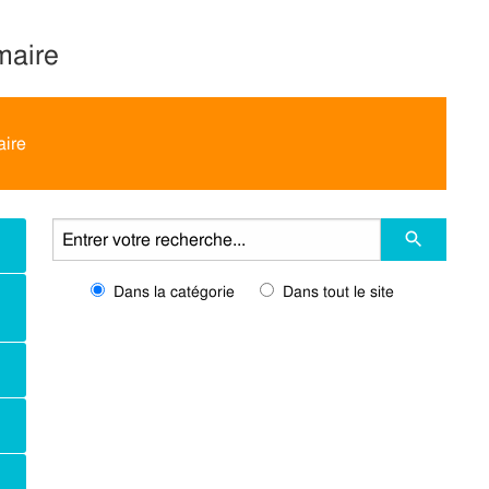
maire
aire
Dans la catégorie
Dans tout le site