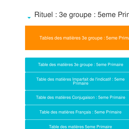
Rituel : 3e groupe : 5eme Pri
Tables des matières 3e groupe : 5eme Prim
Table des matières 3e groupe : 5eme Primaire
Table des matières Imparfait de l'indicatif : 5eme
Primaire
Table des matières Conjugaison : 5eme Primaire
Table des matières Français : 5eme Primaire
Table des matières 5eme Primaire