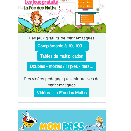
Des jeux gratuits de mathématiques
Compléments à 10, 100…
Tables de multiplication
Doubles - moitiés / Triples - tiers…
Des vidéos pédagogiques interactives de
mathématiques
Vidéos : La Fée des Maths