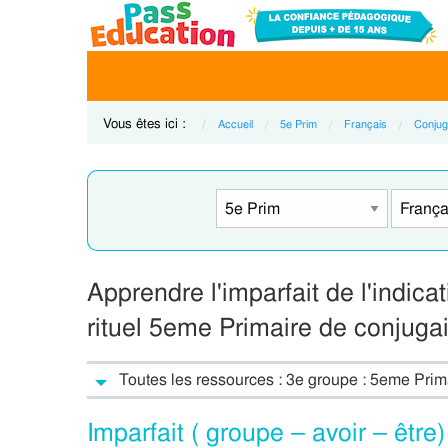
Vous êtes ici :
Accueil
5e Prim
Français
Conjug
Apprendre l'imparfait de l'indic
rituel 5eme Primaire de conjuga
Toutes les ressources : 3e groupe : 5eme Prim
Imparfait ( groupe – avoir – êtr