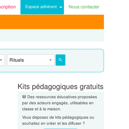
scription
Nous contacter
Espace adhérent
Kits pédagogiques gratuits
🎒 Des ressources éducatives proposées
par des acteurs engagés, utilisables en
classe et à la maison.
Vous disposez de kits pédagogiques ou
souhaitez en créer et les diffuser ?