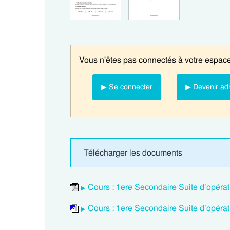
Vous n'êtes pas connectés à votre espace
▶ Se connecter
▶ Devenir ad
Télécharger les documents
Cours : 1ere Secondaire Suite d’opérat
Cours : 1ere Secondaire Suite d’opérat