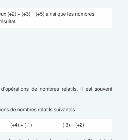
eux (+2) + (+3) = (+5) ainsi que les nombres
résultat.
d’opérations de nombres relatifs, il est souvent
tions de nombres relatifs suivantes :
(+4) + (-1)
(-3) – (+2)