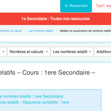
Tarif /
In
Rechercher
1e Secondaire : Toutes nos ressources
ombres et calculs
Les nombres relatifs
Current:
Addition et soustraction de nombres relatif
elatifs – Cours : 1ere Secondaire –
de nombres relatifs : 1ere Secondaire
res relatifs – Séquence complète : 1ere