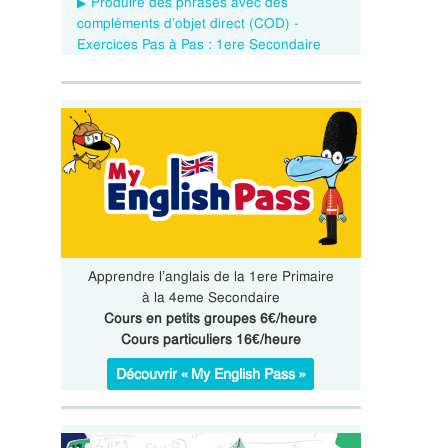
Produire des phrases avec des
compléments d’objet direct (COD) -
Exercices Pas à Pas : 1ere Secondaire
Apprendre l’anglais de la 1ere Primaire
à la 4eme Secondaire
Cours en petits groupes 6€/heure
Cours particuliers 16€/heure
Découvrir « My English Pass »