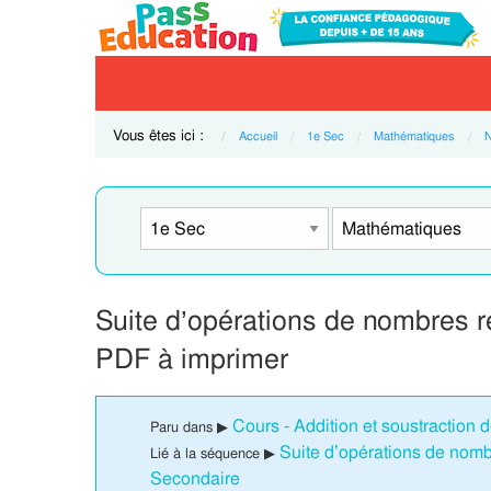
Vous êtes ici :
Accueil
1e Sec
Mathématiques
N
Suite d’opérations de nombres r
PDF à imprimer
Cours - Addition et soustraction 
Paru dans ▶
Suite d’opérations de nomb
Lié à la séquence ▶
Secondaire