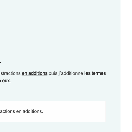
.
stractions
en additions
puis j’additionne
les termes
e eux
.
ctions en additions.