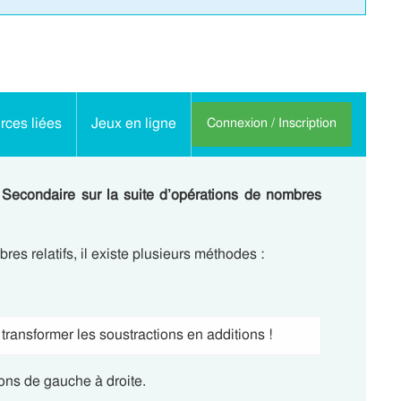
ces liées
Jeux en ligne
Connexion / Inscription
 Secondaire sur la suite d’opérations de nombres
es relatifs, il existe plusieurs méthodes :
 transformer les soustractions en additions !
ons de gauche à droite.