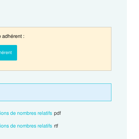
 adhérent :
hérent
ions de nombres relatifs
pdf
ions de nombres relatifs
rtf