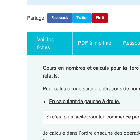
Partager
Facebook
Twitter
Pin It
Voir les
PDF à imprimer
Ressour
fiches
Cours en nombres et calculs pour la 1ere
relatifs.
Pour calculer une suite d’opérations de nombr
En calculant de gauche à droite.
Si c’est plus facile pour toi, commence par
Je calcule dans l’ordre chacune des opérati