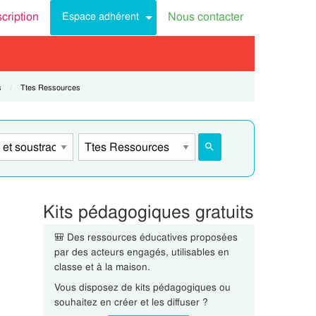
scription
Nous contacter
Espace adhérent
s
Current:
Ttes Ressources
Kits pédagogiques gratuits
🎒 Des ressources éducatives proposées
par des acteurs engagés, utilisables en
classe et à la maison.
Vous disposez de kits pédagogiques ou
souhaitez en créer et les diffuser ?