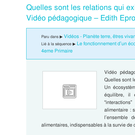
Quelles sont les relations qui e
Vidéo pédagogique – Edith Epro
Vidéos - Planète terre, êtres viv
Paru dans ▶
Le fonctionnement d’un éc
Lié à la séquence ▶
4eme Primaire
Vidéo pédago
Quelles sont l
Un écosystèm
équilibre, il
“interactions
alimentaire : 
l’ensemble d
alimentaires, indispensables à la survie de