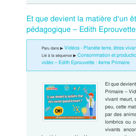
Et que devient la matière d’un ê
pédagogique – Edith Eprouvette
Vidéos - Planète terre, êtres viv
Paru dans ▶
Consommation et production
Lié à la séquence ▶
vidéo – Edith Eprouvette : 4eme Primaire
Et que devient
Primaire – Vi
vivant meurt, 
peu, cette ma
par des anima
lombrics ou c
vivants enco