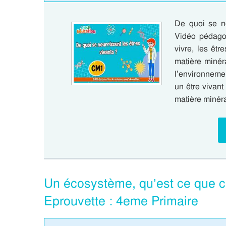
De quoi se no
Vidéo pédagog
vivre, les êtr
matière minér
l’environnemen
un être vivant
matière minéra
Un écosystème, qu’est ce que c
Eprouvette : 4eme Primaire