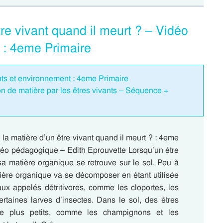
tre vivant quand il meurt ? – Vidéo
 : 4eme Primaire
ants et environnement : 4eme Primaire
 de matière par les êtres vivants – Séquence +
 la matière d’un être vivant quand il meurt ? : 4eme
déo pédagogique – Edith Eprouvette Lorsqu’un être
sa matière organique se retrouve sur le sol. Peu à
tière organique va se décomposer en étant utilisée
ux appelés détritivores, comme les cloportes, les
ertaines larves d’insectes. Dans le sol, des êtres
re plus petits, comme les champignons et les