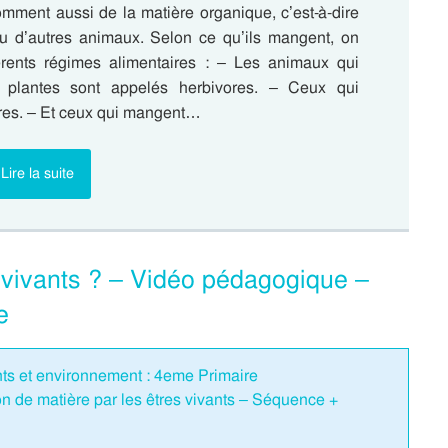
omment aussi de la matière organique, c’est-à-dire
u d’autres animaux. Selon ce qu’ils mangent, on
férents régimes alimentaires : – Les animaux qui
plantes sont appelés herbivores. – Ceux qui
res. – Et ceux qui mangent…
Lire la suite
s vivants ? – Vidéo pédagogique –
e
ants et environnement : 4eme Primaire
 de matière par les êtres vivants – Séquence +