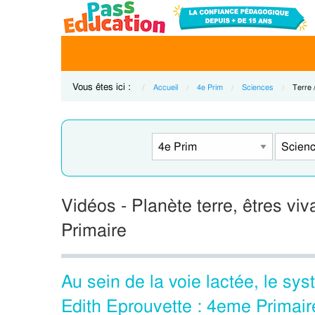
Vous êtes ici :
Accueil
4e Prim
Sciences
Curren
Terre 
Vidéos - Planète terre, êtres vi
Primaire
Au sein de la voie lactée, le s
Edith Eprouvette : 4eme Primair