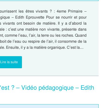
urrissent les êtres vivants ? : 4eme Primaire –
ique – Edith Eprouvette Pour se nourrir et pour
es vivants ont besoin de matière. Il y a d’abord la
ale : c’est une matière non vivante, présente dans
t, comme l’eau, l’air, la terre ou les roches. Quand
 boit de l’eau ou respire de l’air, il consomme de la
le. Ensuite, il y a la matière organique. C’est la…
Lire la suite
’est ? – Vidéo pédagogique – Edith