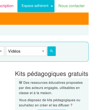
scription
Nous contacter
Espace adhérent
Kits pédagogiques gratuits
🎒 Des ressources éducatives proposées
par des acteurs engagés, utilisables en
classe et à la maison.
Vous disposez de kits pédagogiques ou
souhaitez en créer et les diffuser ?