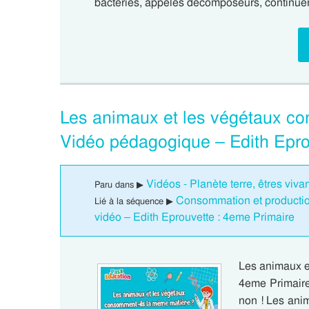
bactéries, appelés décomposeurs, continuen
Les animaux et les végétaux co
Vidéo pédagogique – Edith Epro
Vidéos - Planète terre, êtres viv
Paru dans ▶
Consommation et production
Lié à la séquence ▶
vidéo – Edith Eprouvette : 4eme Primaire
Les animaux e
4eme Primaire
non ! Les anim