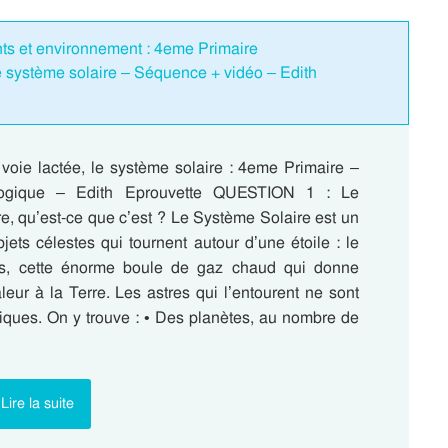
ants et environnement : 4eme Primaire
le système solaire – Séquence + vidéo – Edith
 voie lactée, le système solaire : 4eme Primaire –
ogique – Edith Eprouvette QUESTION 1 : Le
e, qu’est-ce que c’est ? Le Système Solaire est un
ets célestes qui tournent autour d’une étoile : le
ais, cette énorme boule de gaz chaud qui donne
leur à la Terre. Les astres qui l’entourent ne sont
tiques. On y trouve : • Des planètes, au nombre de
Lire la suite