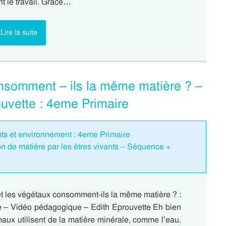
t le travail. Grâce…
Lire la suite
nsomment – ils la même matière ? –
uvette : 4eme Primaire
ants et environnement : 4eme Primaire
 de matière par les êtres vivants – Séquence +
t les végétaux consomment-ils la même matière ? :
 – Vidéo pédagogique – Edith Eprouvette Eh bien
aux utilisent de la matière minérale, comme l’eau.