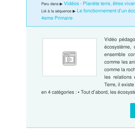
Vidéos - Planète terre, êtres viv
Paru dans ▶
Le fonctionnement d’un éc
Lié à la séquence ▶
4eme Primaire
Vidéo pédago
écosystème, 
ensemble com
comme les ani
comme la roche
les relations
Terre, il exis
en 4 catégories : • Tout d’abord, les écos