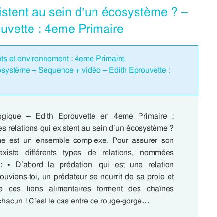
xistent au sein d’un écosystème ? –
uvette : 4eme Primaire
ants et environnement : 4eme Primaire
osystème – Séquence + vidéo – Edith Eprouvette :
gique – Edith Eprouvette en 4eme Primaire :
es relations qui existent au sein d’un écosystème ?
e est un ensemble complexe. Pour assurer son
 existe différents types de relations, nommées
” : • D’abord la prédation, qui est une relation
souviens-toi, un prédateur se nourrit de sa proie et
e ces liens alimentaires forment des chaînes
 chacun ! C’est le cas entre ce rouge-gorge…