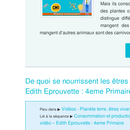
Mais ils cons
des plantes o
distingue dif
mangent des 
mangent d’autres animaux sont des carnivo
De quoi se nourrissent les être
Edith Eprouvette : 4eme Primair
Vidéos - Planète terre, êtres viv
Paru dans ▶
Consommation et production
Lié à la séquence ▶
vidéo – Edith Eprouvette : 4eme Primaire