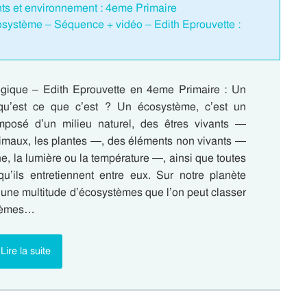
ants et environnement : 4eme Primaire
osystème – Séquence + vidéo – Edith Eprouvette :
gique – Edith Eprouvette en 4eme Primaire : Un
qu’est ce que c’est ? Un écosystème, c’est un
posé d’un milieu naturel, des êtres vivants —
maux, les plantes —, des éléments non vivants —
, la lumière ou la température —, ainsi que toutes
 qu’ils entretiennent entre eux. Sur notre planète
te une multitude d’écosystèmes que l’on peut classer
ystèmes…
Lire la suite