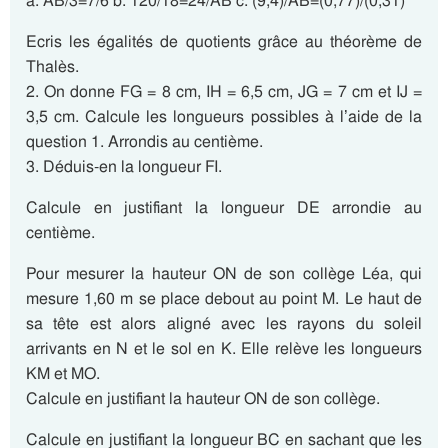
a. AB/3=7/6 b. 120/18=24/AB c. (9,4)/AB=(0,77)/(0,31)
Ecris les égalités de quotients grâce au théorème de
Thalès.
2. On donne FG = 8 cm, IH = 6,5 cm, JG = 7 cm et IJ =
3,5 cm. Calcule les longueurs possibles à l’aide de la
question 1. Arrondis au centième.
3. Déduis-en la longueur FI.
Calcule en justifiant la longueur DE arrondie au
centième.
Pour mesurer la hauteur ON de son collège Léa, qui
mesure 1,60 m se place debout au point M. Le haut de
sa tête est alors aligné avec les rayons du soleil
arrivants en N et le sol en K. Elle relève les longueurs
KM et MO.
Calcule en justifiant la hauteur ON de son collège.
Calcule en justifiant la longueur BC en sachant que les