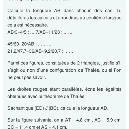
Calcule la longueur AB dans chacun des cas. Tu
détailleras tes calculs et arrondiras au centième lorsque
cela est nécessaire.
AB/3=4/5 : … 7/AB=11/23 : ……
45/60=20/AB : ………
21,2/47,7=36/AB=9,2/20,7 : ……
Parmi ces figures, constituées de 2 triangles, justifie s’il
s’agit ou non d’une configuration de Thalès, ou si l’on
ne peut pas savoir.
Les droites rouges étant parallèles, écris les égalités
obtenues avec le théorème de Thalès.
Sachant que (ED) // (BC), calcule la longueur AD.
Sur la figure suivante, on a AT = 4,8 cm , AC = 5,9 cm,
BC = 11,4 cm et AS = 4,1 cm.