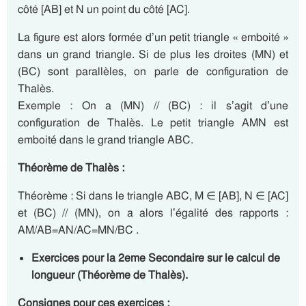
côté [AB] et N un point du côté [AC].
La figure est alors formée d’un petit triangle « emboité »
dans un grand triangle. Si de plus les droites (MN) et
(BC) sont parallèles, on parle de configuration de
Thalès.
Exemple : On a (MN) // (BC) : il s’agit d’une
configuration de Thalès. Le petit triangle AMN est
emboité dans le grand triangle ABC.
Théorème de Thalès :
Théorème : Si dans le triangle ABC, M ∈ [AB], N ∈ [AC]
et (BC) // (MN), on a alors l’égalité des rapports :
AM/AB=AN/AC=MN/BC .
Exercices pour la 2eme Secondaire sur le calcul de
longueur (Théorème de Thalès).
Consignes pour ces exercices :