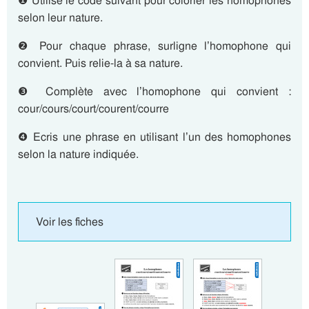
❶ Utilise le code suivant pour colorier les homophones
selon leur nature.
❷ Pour chaque phrase, surligne l’homophone qui
convient. Puis relie-la à sa nature.
❸ Complète avec l’homophone qui convient :
cour/cours/court/courent/courre
❹ Ecris une phrase en utilisant l’un des homophones
selon la nature indiquée.
Voir les fiches