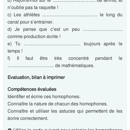
b) Rejoins-moi sur le ………………………. de tennis, et
n’oublie pas ta raquette !
c) Les athlètes ……………………………… le long du
canal pour s’entrainer.
d) Je pense que c’est un peu ……………………..
comme production écrite !
e) Tu ………………………………. toujours après le
temps !
f) Il faut être très concentré pendant le
………………………… de mathématiques.
Evaluation, bilan à imprimer
Compétences évaluées
Identifier et écrire ces homophones.
Connaître la nature de chacun des homophones.
Connaître et utiliser les astuces qui permettent de les
écrire correctement.