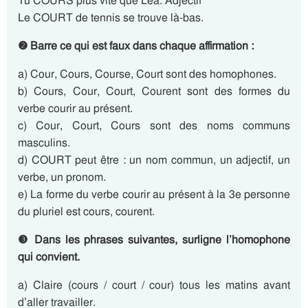
Tu COURS plus vite que Léa. Adjectif
Le COURT de tennis se trouve là-bas.
❷ Barre ce qui est faux dans chaque affirmation :
a) Cour, Cours, Course, Court sont des homophones.
b) Cours, Cour, Court, Courent sont des formes du
verbe courir au présent.
c) Cour, Court, Cours sont des noms communs
masculins.
d) COURT peut être : un nom commun, un adjectif, un
verbe, un pronom.
e) La forme du verbe courir au présent à la 3e personne
du pluriel est cours, courent.
❸ Dans les phrases suivantes, surligne l’homophone
qui convient.
a) Claire (cours / court / cour) tous les matins avant
d’aller travailler.