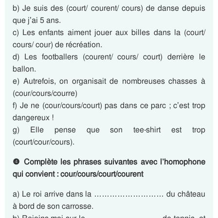
b) Je suis des (court/ courent/ cours) de danse depuis
que j’ai 5 ans.
c) Les enfants aiment jouer aux billes dans la (court/
cours/ cour) de récréation.
d) Les footballers (courent/ cours/ court) derrière le
ballon.
e) Autrefois, on organisait de nombreuses chasses à
(cour/cours/courre)
f) Je ne (cour/cours/court) pas dans ce parc ; c’est trop
dangereux !
g) Elle pense que son tee-shirt est trop
(court/cour/cours).
❹ Complète les phrases suivantes avec l’homophone
qui convient : cour/cours/court/courent
a) Le roi arrive dans la ……………………… du château
à bord de son carrosse.