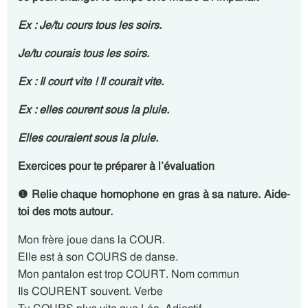
Ex : Je/tu
cours
tous les soirs.
Je/tu
courais
tous les soirs.
Ex : Il
court
vite ! Il
courait
vite.
Ex : elles
courent
sous la pluie.
Elles
couraient
sous la pluie.
Exercices pour te préparer à l’évaluation
❶ Relie chaque homophone en gras à sa nature. Aide-
toi des mots autour.
Mon frère joue dans la COUR.
Elle est à son COURS de danse.
Mon pantalon est trop COURT. Nom commun
Ils COURENT souvent. Verbe