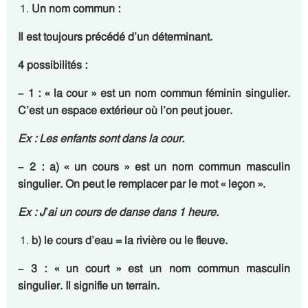
Un nom commun :
Il est toujours précédé d’un déterminant.
4 possibilités :
– 1 : « la cour » est un nom commun féminin singulier.
C’est un espace extérieur où l’on peut jouer.
Ex : Les enfants sont dans la
cour
.
– 2 : a) « un cours » est un nom commun masculin
singulier.
On peut le remplacer par le mot « leçon ».
Ex : J’ai un
cours
de danse dans 1 heure.
b) le cours d’eau
= la rivière ou le fleuve.
– 3 : « un court » est un nom commun masculin
singulier
. Il signifie un terrain.