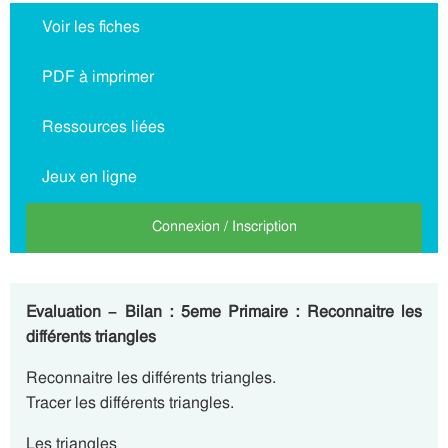
Voir les fiches
PDF à imprimer
Ressources liées
Jeux en ligne
Connexion / Inscription
Evaluation – Bilan : 5eme Primaire : Reconnaitre les
différents triangles
Reconnaitre les différents triangles.
Tracer les différents triangles.
Les triangles