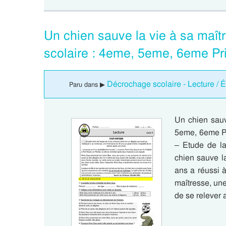
Un chien sauve la vie à sa maî
scolaire : 4eme, 5eme, 6eme Pr
Décrochage scolaire - Lecture / É
Paru dans ▶
Un chien sauv
5eme, 6eme P
– Etude de la
chien sauve l
ans a réussi à 
maîtresse, une
de se relever