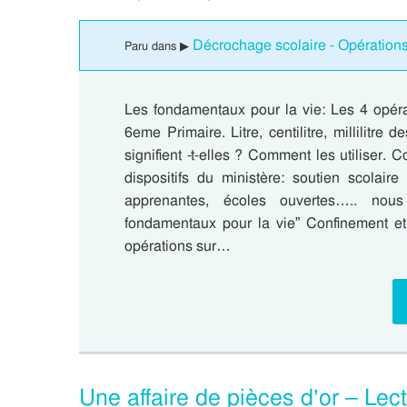
Décrochage scolaire - Opérations
Paru dans ▶
Les fondamentaux pour la vie: Les 4 opé
6eme Primaire. Litre, centilitre, millilitr
signifient -t-elles ? Comment les utiliser.
dispositifs du ministère: soutien scolair
apprenantes, écoles ouvertes….. nous
fondamentaux pour la vie” Confinement et 
opérations sur…
Une affaire de pièces d’or – Le