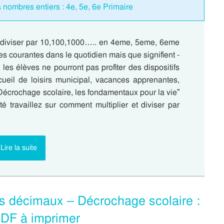
 nombres entiers : 4e, 5e, 6e Primaire
et diviser par 10,100,1000….. en 4eme, 5eme, 6eme
sures courantes dans le quotidien mais que signifient -
les élèves ne pourront pas profiter des dispositifs
cueil de loisirs municipal, vacances apprenantes,
écrochage scolaire, les fondamentaux pour la vie”
é travaillez sur comment multiplier et diviser par
Lire la suite
es décimaux – Décrochage scolaire :
DF à imprimer