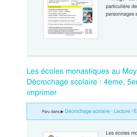
particulière d
personnages es
Les écoles monastiques au Moy
Décrochage scolaire : 4eme, 5
imprimer
Décrochage scolaire - Lecture / É
Paru dans ▶
Les écoles mo