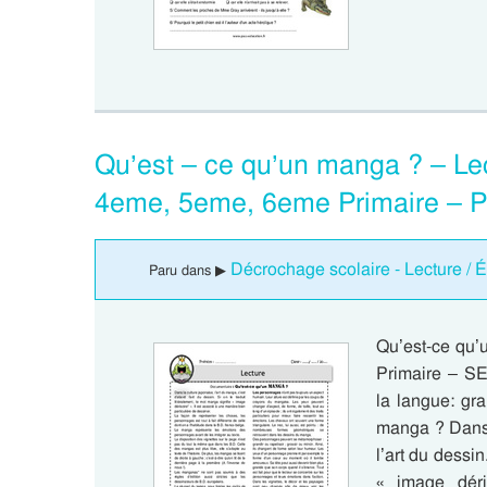
Qu’est – ce qu’un manga ? – Le
4eme, 5eme, 6eme Primaire – P
Décrochage scolaire - Lecture / É
Paru dans ▶
Qu’est-ce qu
Primaire – S
la langue: gr
manga ? Dans l
l’art du dessin
« image déri