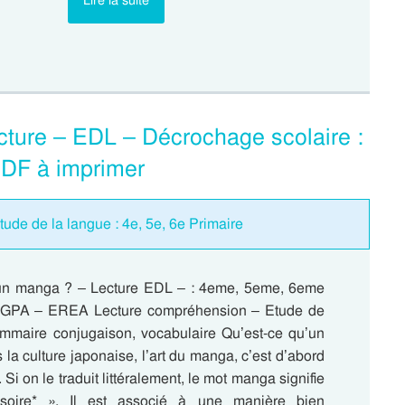
Lire la suite
cture – EDL – Décrochage scolaire :
DF à imprimer
tude de la langue : 4e, 5e, 6e Primaire
’un manga ? – Lecture EDL – : 4eme, 5eme, 6eme
EGPA – EREA Lecture compréhension – Etude de
ammaire conjugaison, vocabulaire Qu’est-ce qu’un
a culture japonaise, l’art du manga, c’est d’abord
. Si on le traduit littéralement, le mot manga signifie
soire* ». Il est associé à une manière bien