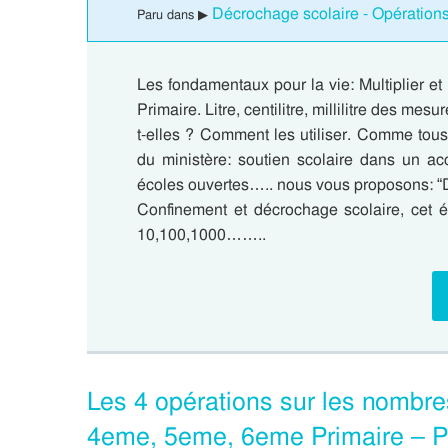
Décrochage scolaire - Opérations
Paru dans ▶
Les fondamentaux pour la vie: Multiplier 
Primaire. Litre, centilitre, millilitre des me
t-elles ? Comment les utiliser. Comme tous 
du ministère: soutien scolaire dans un ac
écoles ouvertes….. nous vous proposons: “D
Confinement et décrochage scolaire, cet ét
10,100,1000……..
Les 4 opérations sur les nombr
4eme, 5eme, 6eme Primaire – P