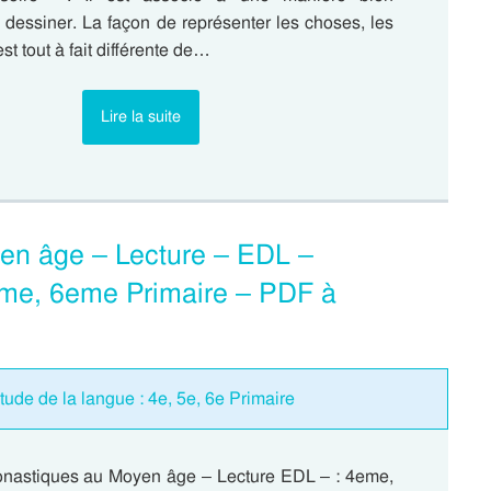
e dessiner. La façon de représenter les choses, les
t tout à fait différente de…
Lire la suite
en âge – Lecture – EDL –
eme, 6eme Primaire – PDF à
tude de la langue : 4e, 5e, 6e Primaire
nastiques au Moyen âge – Lecture EDL – : 4eme,