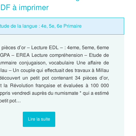
DF à imprimer
tude de la langue : 4e, 5e, 6e Primaire
e pièces d’or – Lecture EDL – : 4eme, 5eme, 6eme
EGPA – EREA Lecture compréhension – Etude de
ammaire conjugaison, vocabulaire Une affaire de
llau – Un couple qui effectuait des travaux à Millau
découvert un petit pot contenant 34 pièces d’or,
t la Révolution française et évaluées à 100 000
appris vendredi auprès du numismate * qui a estimé
 petit pot…
Lire la suite