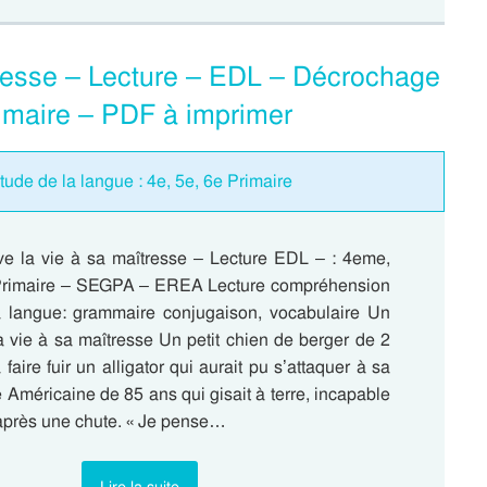
tresse – Lecture – EDL – Décrochage
imaire – PDF à imprimer
tude de la langue : 4e, 5e, 6e Primaire
e la vie à sa maîtresse – Lecture EDL – : 4eme,
rimaire – SEGPA – EREA Lecture compréhension
 langue: grammaire conjugaison, vocabulaire Un
a vie à sa maîtresse Un petit chien de berger de 2
faire fuir un alligator qui aurait pu s’attaquer à sa
 Américaine de 85 ans qui gisait à terre, incapable
 après une chute. « Je pense…