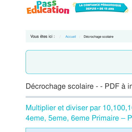
Vous êtes ici :
Accueil
Current:
Décrochage scolaire
Décrochage scolaire - - PDF à 
Multiplier et diviser par 10,100
4eme, 5eme, 6eme Primaire – P