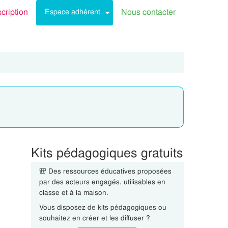
scription
Nous contacter
Espace adhérent
Kits pédagogiques gratuits
🎒 Des ressources éducatives proposées
par des acteurs engagés, utilisables en
classe et à la maison.
Vous disposez de kits pédagogiques ou
souhaitez en créer et les diffuser ?