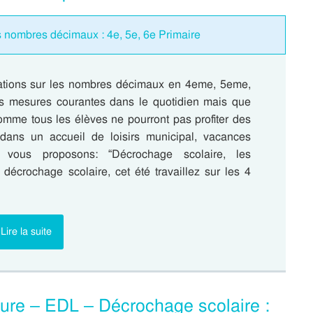
 nombres décimaux : 4e, 5e, 6e Primaire
rations sur les nombres décimaux en 4eme, 5eme,
e des mesures courantes dans le quotidien mais que
 Comme tous les élèves ne pourront pas profiter des
e dans un accueil de loisirs municipal, vacances
 vous proposons: “Décrochage scolaire, les
décrochage scolaire, cet été travaillez sur les 4
Lire la suite
cture – EDL – Décrochage scolaire :