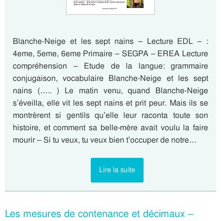
Blanche-Neige et les sept nains – Lecture EDL – :
4eme, 5eme, 6eme Primaire – SEGPA – EREA Lecture
compréhension – Etude de la langue: grammaire
conjugaison, vocabulaire Blanche-Neige et les sept
nains (….. ) Le matin venu, quand Blanche-Neige
s’éveilla, elle vit les sept nains et prit peur. Mais ils se
montrèrent si gentils qu’elle leur raconta toute son
histoire, et comment sa belle-mère avait voulu la faire
mourir – Si tu veux, tu veux bien t’occuper de notre…
Lire la suite
Les mesures de contenance et décimaux –