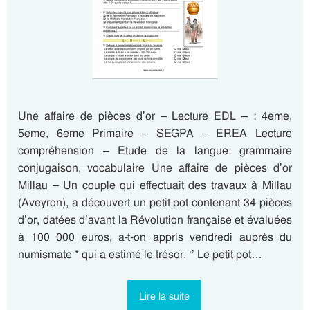
Une affaire de pièces d’or – Lecture EDL – : 4eme,
5eme, 6eme Primaire – SEGPA – EREA Lecture
compréhension – Etude de la langue: grammaire
conjugaison, vocabulaire Une affaire de pièces d’or
Millau – Un couple qui effectuait des travaux à Millau
(Aveyron), a découvert un petit pot contenant 34 pièces
d’or, datées d’avant la Révolution française et évaluées
à 100 000 euros, a-t-on appris vendredi auprès du
numismate * qui a estimé le trésor. ‘’ Le petit pot…
Lire la suite