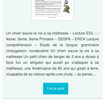
Un chien sauve la vie à sa maîtresse – Lecture EDL – :
4eme, 5eme, 6eme Primaire – SEGPA – EREA Lecture
compréhension – Etude de la langue: grammaire
conjugaison, vocabulaire Un chien sauve la vie à sa
maîtresse Un petit chien de berger de 2 ans a réussi à
faire fuir un alligator qui aurait pu s’attaquer à sa
maîtresse, une Américaine de 85 ans qui gisait à terre,
incapable de se relever après une chute. « Je pense…
Lire la suite