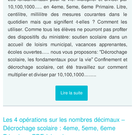
10,100,1000….. en 4eme, 5eme, 6eme Primaire. Litre,
centilitre, millilitre des mesures courantes dans le
quotidien mais que signifient -t-elles ? Comment les
utiliser. Comme tous les élèves ne pourront pas profiter
des dispositifs du ministère: soutien scolaire dans un
accueil de loisirs municipal, vacances apprenantes,
écoles ouvertes….. nous vous proposons: “Décrochage
scolaire, les fondamentaux pour la vie” Confinement et
décrochage scolaire, cet été travaillez sur comment
multiplier et diviser par 10,100,1000……..
Lire la suite
Les 4 opérations sur les nombres décimaux –
Décrochage scolaire : 4eme, 5eme, 6eme