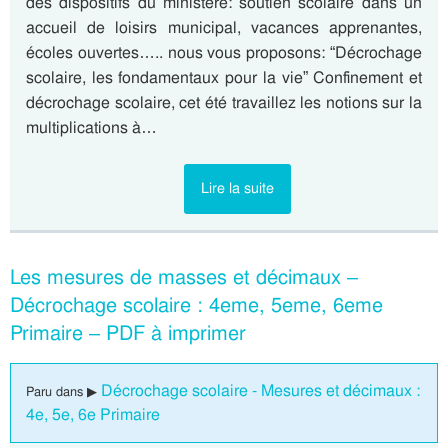
des dispositifs du ministère: soutien scolaire dans un
accueil de loisirs municipal, vacances apprenantes,
écoles ouvertes….. nous vous proposons: “Décrochage
scolaire, les fondamentaux pour la vie” Confinement et
décrochage scolaire, cet été travaillez les notions sur la
multiplications à…
Lire la suite
Les mesures de masses et décimaux –
Décrochage scolaire : 4eme, 5eme, 6eme
Primaire – PDF à imprimer
Décrochage scolaire - Mesures et décimaux :
Paru dans ▶
4e, 5e, 6e Primaire