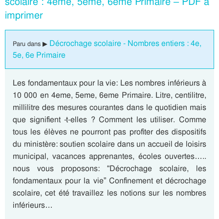
scolaire : 4eme, 5eme, 6eme Primaire – PDF à
imprimer
Décrochage scolaire - Nombres entiers : 4e,
Paru dans ▶
5e, 6e Primaire
Les fondamentaux pour la vie: Les nombres inférieurs à
10 000 en 4eme, 5eme, 6eme Primaire. Litre, centilitre,
millilitre des mesures courantes dans le quotidien mais
que signifient -t-elles ? Comment les utiliser. Comme
tous les élèves ne pourront pas profiter des dispositifs
du ministère: soutien scolaire dans un accueil de loisirs
municipal, vacances apprenantes, écoles ouvertes…..
nous vous proposons: “Décrochage scolaire, les
fondamentaux pour la vie” Confinement et décrochage
scolaire, cet été travaillez les notions sur les nombres
inférieurs…