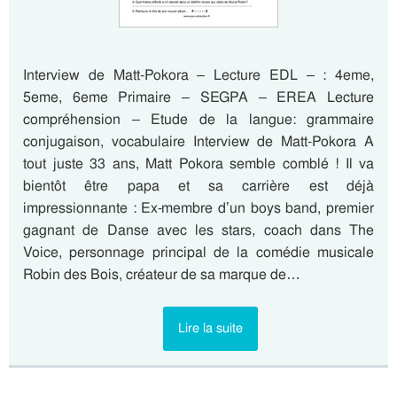
Interview de Matt-Pokora – Lecture EDL – : 4eme,
5eme, 6eme Primaire – SEGPA – EREA Lecture
compréhension – Etude de la langue: grammaire
conjugaison, vocabulaire Interview de Matt-Pokora A
tout juste 33 ans, Matt Pokora semble comblé ! Il va
bientôt être papa et sa carrière est déjà
impressionnante : Ex-membre d’un boys band, premier
gagnant de Danse avec les stars, coach dans The
Voice, personnage principal de la comédie musicale
Robin des Bois, créateur de sa marque de…
Lire la suite