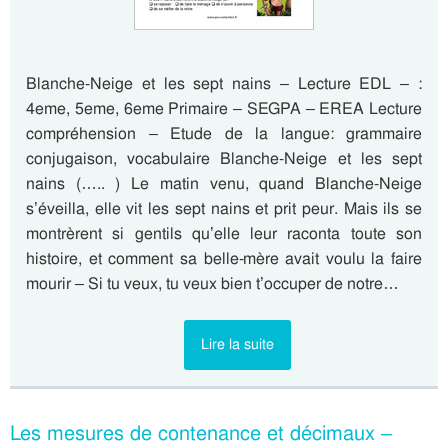
Blanche-Neige et les sept nains – Lecture EDL – :
4eme, 5eme, 6eme Primaire – SEGPA – EREA Lecture
compréhension – Etude de la langue: grammaire
conjugaison, vocabulaire Blanche-Neige et les sept
nains (….. ) Le matin venu, quand Blanche-Neige
s’éveilla, elle vit les sept nains et prit peur. Mais ils se
montrèrent si gentils qu’elle leur raconta toute son
histoire, et comment sa belle-mère avait voulu la faire
mourir – Si tu veux, tu veux bien t’occuper de notre…
Lire la suite
Les mesures de contenance et décimaux –