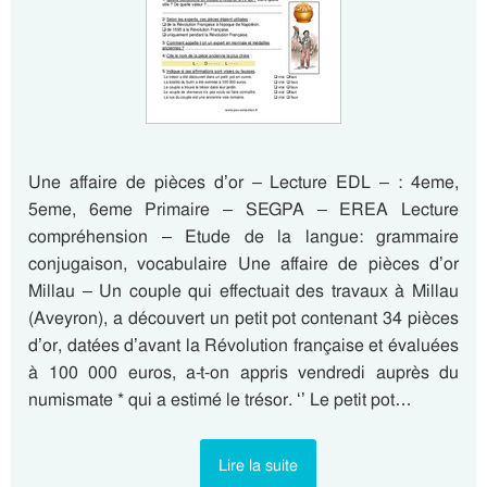
Une affaire de pièces d’or – Lecture EDL – : 4eme,
5eme, 6eme Primaire – SEGPA – EREA Lecture
compréhension – Etude de la langue: grammaire
conjugaison, vocabulaire Une affaire de pièces d’or
Millau – Un couple qui effectuait des travaux à Millau
(Aveyron), a découvert un petit pot contenant 34 pièces
d’or, datées d’avant la Révolution française et évaluées
à 100 000 euros, a-t-on appris vendredi auprès du
numismate * qui a estimé le trésor. ‘’ Le petit pot…
Lire la suite