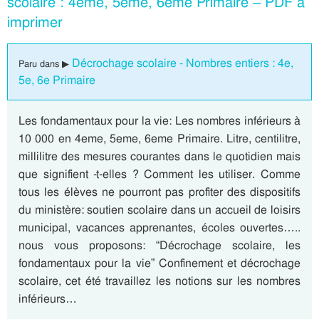
scolaire : 4eme, 5eme, 6eme Primaire – PDF à
imprimer
Décrochage scolaire - Nombres entiers : 4e,
Paru dans ▶
5e, 6e Primaire
Les fondamentaux pour la vie: Les nombres inférieurs à
10 000 en 4eme, 5eme, 6eme Primaire. Litre, centilitre,
millilitre des mesures courantes dans le quotidien mais
que signifient -t-elles ? Comment les utiliser. Comme
tous les élèves ne pourront pas profiter des dispositifs
du ministère: soutien scolaire dans un accueil de loisirs
municipal, vacances apprenantes, écoles ouvertes…..
nous vous proposons: “Décrochage scolaire, les
fondamentaux pour la vie” Confinement et décrochage
scolaire, cet été travaillez les notions sur les nombres
inférieurs…