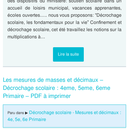
des dispositifs du ministère: soutien scolaire dans un
accueil de loisirs municipal, vacances apprenantes,
écoles ouvertes….. nous vous proposons: “Décrochage
scolaire, les fondamentaux pour la vie” Confinement et
décrochage scolaire, cet été travaillez les notions sur la
multiplications à…
Lire la suite
Les mesures de masses et décimaux –
Décrochage scolaire : 4eme, 5eme, 6eme
Primaire – PDF à imprimer
Décrochage scolaire - Mesures et décimaux :
Paru dans ▶
4e, 5e, 6e Primaire