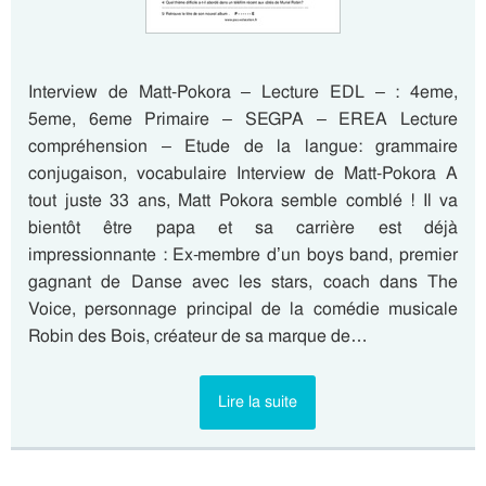
Interview de Matt-Pokora – Lecture EDL – : 4eme,
5eme, 6eme Primaire – SEGPA – EREA Lecture
compréhension – Etude de la langue: grammaire
conjugaison, vocabulaire Interview de Matt-Pokora A
tout juste 33 ans, Matt Pokora semble comblé ! Il va
bientôt être papa et sa carrière est déjà
impressionnante : Ex-membre d’un boys band, premier
gagnant de Danse avec les stars, coach dans The
Voice, personnage principal de la comédie musicale
Robin des Bois, créateur de sa marque de…
Lire la suite