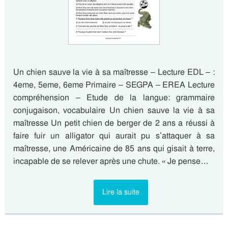
Un chien sauve la vie à sa maîtresse – Lecture EDL – :
4eme, 5eme, 6eme Primaire – SEGPA – EREA Lecture
compréhension – Etude de la langue: grammaire
conjugaison, vocabulaire Un chien sauve la vie à sa
maîtresse Un petit chien de berger de 2 ans a réussi à
faire fuir un alligator qui aurait pu s’attaquer à sa
maîtresse, une Américaine de 85 ans qui gisait à terre,
incapable de se relever après une chute. « Je pense…
Lire la suite