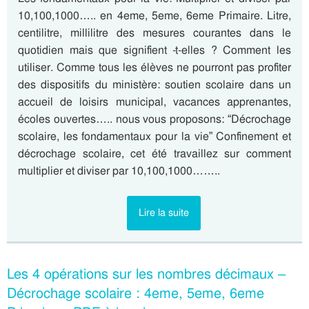
10,100,1000….. en 4eme, 5eme, 6eme Primaire. Litre,
centilitre, millilitre des mesures courantes dans le
quotidien mais que signifient -t-elles ? Comment les
utiliser. Comme tous les élèves ne pourront pas profiter
des dispositifs du ministère: soutien scolaire dans un
accueil de loisirs municipal, vacances apprenantes,
écoles ouvertes….. nous vous proposons: “Décrochage
scolaire, les fondamentaux pour la vie” Confinement et
décrochage scolaire, cet été travaillez sur comment
multiplier et diviser par 10,100,1000……..
Lire la suite
Les 4 opérations sur les nombres décimaux –
Décrochage scolaire : 4eme, 5eme, 6eme