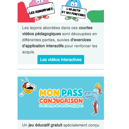
Les leçons abordées dans ces
courtes
vidéos pédagogiques
sont découpées en
différentes parties, suivies
d'exercices
d'application interactifs
pour renforcer les
acquis.
Les vidéos interactives
Un
jeu éducatif gratuit
spécialement conçu