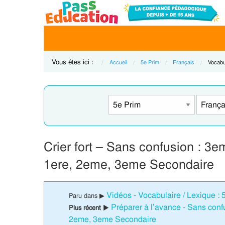
Vous êtes ici :
Accueil
5e Prim
Français
Curren
Vocabul
Crier fort – Sans confusion : 3
1ere, 2eme, 3eme Secondaire
Vidéos - Vocabulaire / Lexique :
Paru dans ▶
Préparer à l’avance - Sans con
Plus récent ▶
2eme, 3eme Secondaire