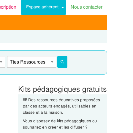
scription
Nous contacter
Espace adhérent
Kits pédagogiques gratuits
🎒 Des ressources éducatives proposées
par des acteurs engagés, utilisables en
classe et à la maison.
Vous disposez de kits pédagogiques ou
souhaitez en créer et les diffuser ?