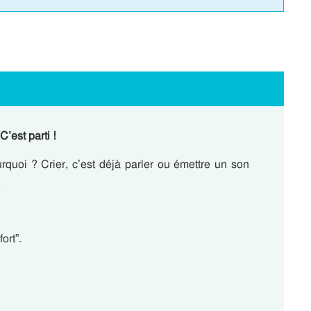
C’est parti !
urquoi ? Crier, c’est déjà parler ou émettre un son
.
ort”.