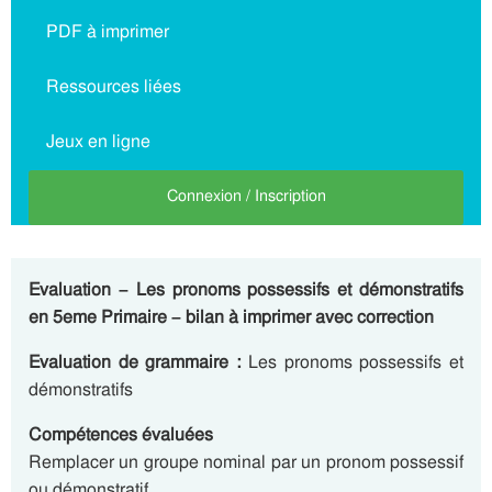
PDF à imprimer
Ressources liées
Jeux en ligne
Connexion / Inscription
Evaluation – Les pronoms possessifs et démonstratifs
en 5eme Primaire – bilan à imprimer avec correction
Evaluation de grammaire :
Les pronoms possessifs et
démonstratifs
Compétences évaluées
Remplacer un groupe nominal par un pronom possessif
ou démonstratif.