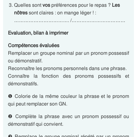
Quelles sont
vos
préférences pour le repas ?
Les
nôtres
sont claires : on mange léger ! :
……………………………. /……………………………
Evaluation, bilan à imprimer
Compétences évaluées
Remplacer un groupe nominal par un pronom possessif
ou démonstratif.
Reconnaître les pronoms personnels dans une phrase.
Connaître la fonction des pronoms possessifs et
démonstratifs.
❶ Colorie de la même couleur la phrase et le pronom
qui peut remplacer son GN.
❷ Complète la phrase avec un pronom possessif ou
démonstratif qui convient.
❸ Remplace le groupe nominal répété par un pronom