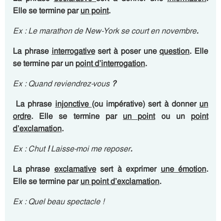
Elle se termine par
un point
.
Ex : Le marathon de New-York se court en novembre
.
La phrase
interrogative
sert à poser une
question
. Elle
se termine par un
point d’interrogation
.
Ex : Quand reviendrez-vous
?
La phrase
injonctive
(ou impérative) sert à donner
un
ordre
. Elle se termine par
un point
ou un
point
d’exclamation
.
Ex : Chut
!
Laisse-moi me reposer
.
La phrase
exclamative
sert à exprimer
une émotion
.
Elle se termine par
un point d’exclamation
.
Ex : Quel beau spectacle !