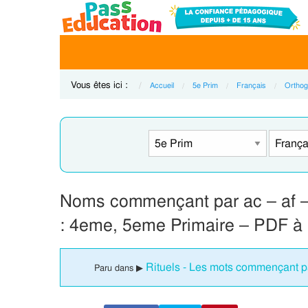
Vous êtes ici :
Accueil
5e Prim
Français
Orthog
Noms commençant par ac – af – 
: 4eme, 5eme Primaire – PDF à
Rituels - Les mots commençant pa
Paru dans ▶