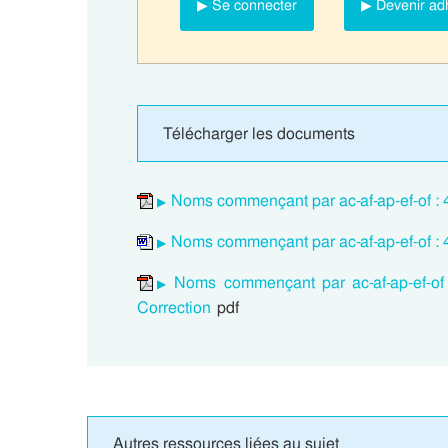
▶ Se connecter
▶ Devenir ad
Télécharger les documents
Noms commençant par ac-af-ap-ef-of : 
Noms commençant par ac-af-ap-ef-of : 
Noms commençant par ac-af-ap-ef-of
Correction
pdf
Autres ressources liées au sujet