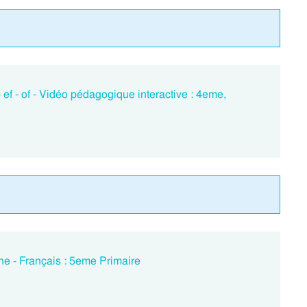
 - ef - of - Vidéo pédagogique interactive : 4eme,
he - Français : 5eme Primaire