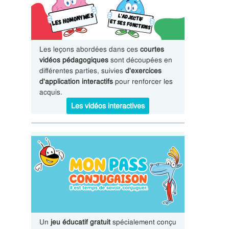
Les leçons abordées dans ces
courtes
vidéos pédagogiques
sont découpées en
différentes parties, suivies
d'exercices
d'application interactifs
pour renforcer les
acquis.
Les vidéos interactives
Un
jeu éducatif gratuit
spécialement conçu