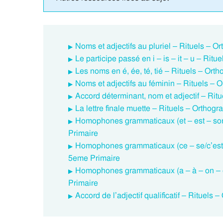
Noms et adjectifs au pluriel – Rituels – 
Le participe passé en i – is – it – u – Ri
Les noms en é, ée, té, tié – Rituels – Or
Noms et adjectifs au féminin – Rituels –
Accord déterminant, nom et adjectif – Rit
La lettre finale muette – Rituels – Ortho
Homophones grammaticaux (et – est – son
Primaire
Homophones grammaticaux (ce – se/c’est –
5eme Primaire
Homophones grammaticaux (a – à – on – o
Primaire
Accord de l’adjectif qualificatif – Rituel