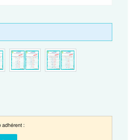
 adhérent :