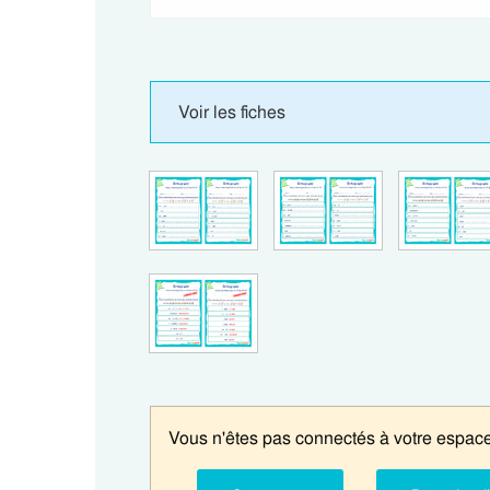
Voir les fiches
Vous n'êtes pas connectés à votre espace