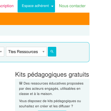
scription
Nous contacter
Espace adhérent
Kits pédagogiques gratuits
🎒 Des ressources éducatives proposées
par des acteurs engagés, utilisables en
classe et à la maison.
Vous disposez de kits pédagogiques ou
souhaitez en créer et les diffuser ?