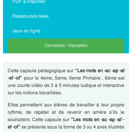
PDF à imprimer
Ressources liées
Jeux en ligne
Connexion / Inscription
Cette capsule pédagogique sur
“Les mots en -ac -ap -af
-ef -of”
pour la 4eme, 5eme, 6eme Primaire , 6ème est
une courte vidéo de 3 à 5 minutes ludique et interactive
sur les notions travaillées.
Elles permettent aux élèves de travailler à leur propre
rythme, de répéter et de revenir en arrière s’ils le
souhaitent. Cette capsule sur
“Les mots en -ac -ap -af -
ef -of”
se présente sous la forme de 3 ou 4 axes illustrés