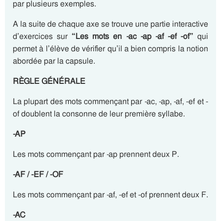
par plusieurs exemples.
A la suite de chaque axe se trouve une partie interactive
d’exercices sur
“Les mots en -ac -ap -af -ef -of”
qui
permet à l’élève de vérifier qu’il a bien compris la notion
abordée par la capsule.
RÈGLE GÉNÉRALE
La plupart des mots commençant par -ac, -ap, -af, -ef et -
of doublent la consonne de leur première syllabe.
-AP
Les mots commençant par -ap prennent deux P.
-AF / -EF / -OF
Les mots commençant par -af, -ef et -of prennent deux F.
-AC