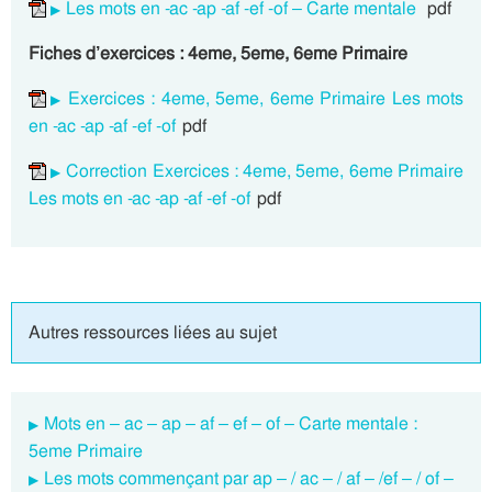
Les mots en -ac -ap -af -ef -of – Carte mentale
pdf
Fiches d’exercices : 4eme, 5eme, 6eme Primaire
Exercices : 4eme, 5eme, 6eme Primaire Les mots
en -ac -ap -af -ef -of
pdf
Correction Exercices : 4eme, 5eme, 6eme Primaire
Les mots en -ac -ap -af -ef -of
pdf
Autres ressources liées au sujet
Mots en – ac – ap – af – ef – of – Carte mentale :
5eme Primaire
Les mots commençant par ap – / ac – / af – /ef – / of –