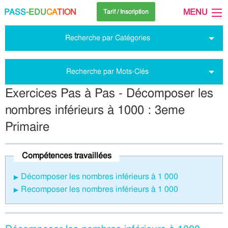
PASS
-EDU
CA
TION
MENU
Tarif / Inscription
Recherche par Catégories
Recherche par Mots-Clés
Exercices Pas à Pas - Décomposer les
nombres inférieurs à 1000 : 3eme
Primaire
Compétences travaillées
Décomposer les nombres inférieurs à 1 000
Recomposer les nombres inférieurs à 1 000