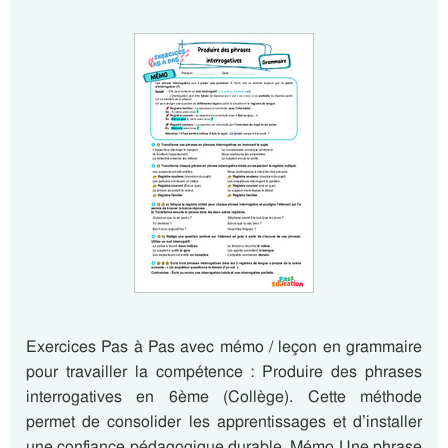
Exercices Pas à Pas avec mémo / leçon en grammaire
pour travailler la compétence : Produire des phrases
interrogatives en 6ème (Collège). Cette méthode
permet de consolider les apprentissages et d’installer
une confiance pédagogique durable. Mémo Une phrase