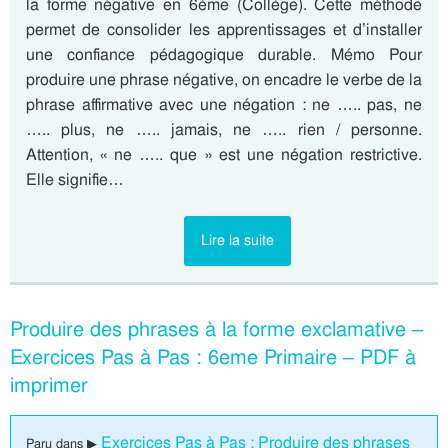
la forme négative en 6ème (Collège). Cette méthode
permet de consolider les apprentissages et d’installer
une confiance pédagogique durable. Mémo Pour
produire une phrase négative, on encadre le verbe de la
phrase affirmative avec une négation : ne ….. pas, ne
….. plus, ne ….. jamais, ne ….. rien / personne.
Attention, « ne ….. que » est une négation restrictive.
Elle signifie…
Lire la suite
Produire des phrases à la forme exclamative –
Exercices Pas à Pas : 6eme Primaire – PDF à
imprimer
Exercices Pas à Pas : Produire des phrases
Paru dans ▶