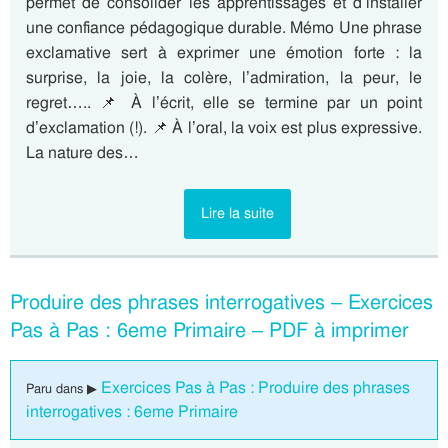
permet de consolider les apprentissages et d’installer
une confiance pédagogique durable. Mémo Une phrase
exclamative sert à exprimer une émotion forte : la
surprise, la joie, la colère, l’admiration, la peur, le
regret….. 📌 À l’écrit, elle se termine par un point
d’exclamation (!). 📌 À l’oral, la voix est plus expressive.
La nature des…
Lire la suite
Produire des phrases interrogatives – Exercices
Pas à Pas : 6eme Primaire – PDF à imprimer
Exercices Pas à Pas : Produire des phrases
Paru dans ▶
interrogatives : 6eme Primaire