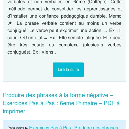
verbales et non verbales en 6ème (Collège). Cette
méthode permet de consolider les apprentissages et
d’installer une confiance pédagogique durable. Mémo
📌 La phrase verbale contient au moins un verbe
conjugué. Le verbe peut exprimer une action → Ex : Il
court. OU un état → Ex : Elle semble fatiguée. Elle peut
être très courte ou complexe (plusieurs verbes
conjugués). Ex : Viens…
Lire la suite
Produire des phrases à la forme négative –
Exercices Pas à Pas : 6eme Primaire – PDF à
imprimer
Exercices Pas à Pas : Produire des phrases
Paru dans ▶