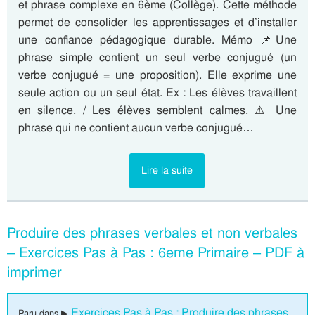
et phrase complexe en 6ème (Collège). Cette méthode
permet de consolider les apprentissages et d’installer
une confiance pédagogique durable. Mémo 📌Une
phrase simple contient un seul verbe conjugué (un
verbe conjugué = une proposition). Elle exprime une
seule action ou un seul état. Ex : Les élèves travaillent
en silence. / Les élèves semblent calmes. ⚠️ Une
phrase qui ne contient aucun verbe conjugué…
Lire la suite
Produire des phrases verbales et non verbales
– Exercices Pas à Pas : 6eme Primaire – PDF à
imprimer
Exercices Pas à Pas : Produire des phrases
Paru dans ▶