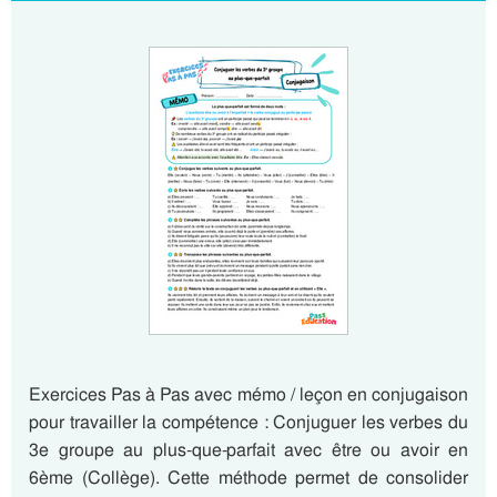
Exercices Pas à Pas avec mémo / leçon en conjugaison
pour travailler la compétence : Conjuguer les verbes du
3e groupe au plus-que-parfait avec être ou avoir en
6ème (Collège). Cette méthode permet de consolider