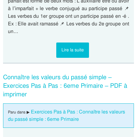
parfait est formé de deux mots : L’auxiliaire être ou avoir
à l’imparfait + le verbe conjugué au participe passé 📌
Les verbes du 1er groupe ont un participe passé en -é .
Ex : Elle avait ramassé 📌 Les verbes du 2e groupe ont
un…
Lire la suite
Connaître les valeurs du passé simple –
Exercices Pas à Pas : 6eme Primaire – PDF à
imprimer
Exercices Pas à Pas : Connaître les valeurs
Paru dans ▶
du passé simple : 6eme Primaire