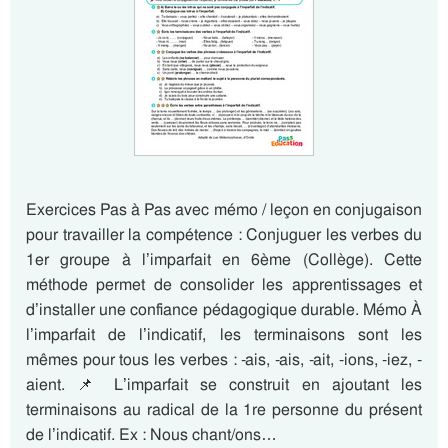
Exercices Pas à Pas avec mémo / leçon en conjugaison
pour travailler la compétence : Conjuguer les verbes du
1er groupe à l’imparfait en 6ème (Collège). Cette
méthode permet de consolider les apprentissages et
d’installer une confiance pédagogique durable. Mémo À
l’imparfait de l’indicatif, les terminaisons sont les
mêmes pour tous les verbes : -ais, -ais, -ait, -ions, -iez, -
aient. 📌 L’imparfait se construit en ajoutant les
terminaisons au radical de la 1re personne du présent
de l’indicatif. Ex : Nous chant/ons…