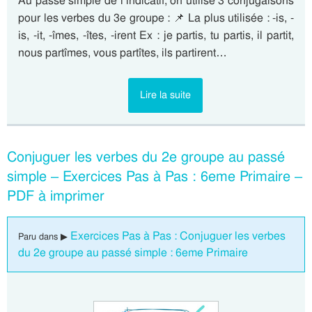
Au passé simple de l’indicatif, on utilise 3 conjugaisons
pour les verbes du 3e groupe : 📌 La plus utilisée : -is, -
is, -it, -îmes, -îtes, -irent Ex : je partis, tu partis, il partit,
nous partîmes, vous partîtes, ils partirent…
Lire la suite
Conjuguer les verbes du 2e groupe au passé
simple – Exercices Pas à Pas : 6eme Primaire –
PDF à imprimer
Exercices Pas à Pas : Conjuguer les verbes
Paru dans ▶
du 2e groupe au passé simple : 6eme Primaire