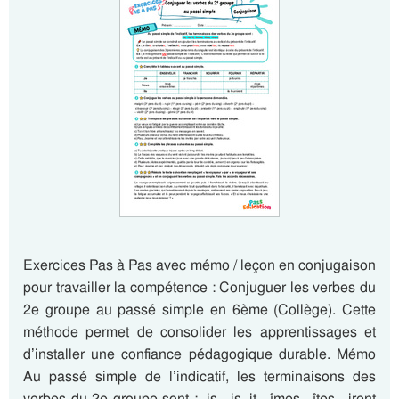
Exercices Pas à Pas avec mémo / leçon en conjugaison
pour travailler la compétence : Conjuguer les verbes du
2e groupe au passé simple en 6ème (Collège). Cette
méthode permet de consolider les apprentissages et
d’installer une confiance pédagogique durable. Mémo
Au passé simple de l’indicatif, les terminaisons des
verbes du 2e groupe sont : -is, -is, it, -îmes, -îtes, -irent