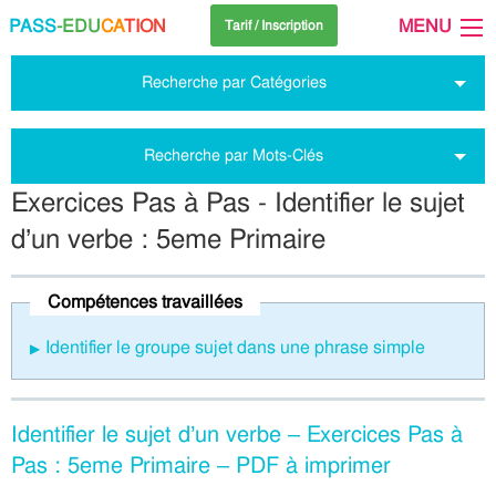
PASS
-EDU
CA
TION
MENU
Tarif / Inscription
Recherche par Catégories
Recherche par Mots-Clés
Exercices Pas à Pas - Identifier le sujet
d’un verbe : 5eme Primaire
Compétences travaillées
Identifier le groupe sujet dans une phrase simple
Identifier le sujet d’un verbe – Exercices Pas à
Pas : 5eme Primaire – PDF à imprimer