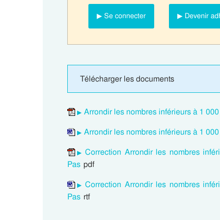
▶ Se connecter
▶ Devenir ad
Télécharger les documents
Arrondir les nombres inférieurs à 1 00
Arrondir les nombres inférieurs à 1 00
Correction Arrondir les nombres infé
Pas
pdf
Correction Arrondir les nombres infé
Pas
rtf