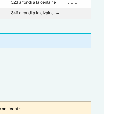
523 arrondi à la centaine → ……….
346 arrondi à la dizaine → ……….
 adhérent :