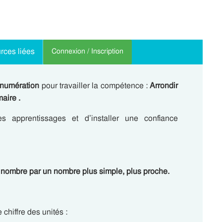
rces liées
Connexion / Inscription
numération
pour travailler la compétence :
Arrondir
aire .
 apprentissages et d’installer une confiance
n nombre par un nombre plus simple, plus proche.
 chiffre des unités :