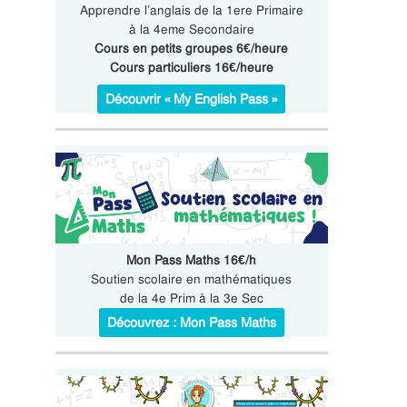
Apprendre l’anglais de la 1ere Primaire
à la 4eme Secondaire
Cours en petits groupes 6€/heure
Cours particuliers 16€/heure
Découvrir « My English Pass »
Mon Pass Maths 16€/h
Soutien scolaire en mathématiques
de la 4e Prim à la 3e Sec
Découvrez : Mon Pass Maths