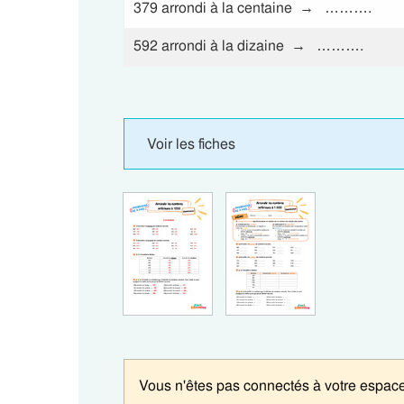
379 arrondi à la centaine → ……….
592 arrondi à la dizaine → ……….
Voir les fiches
Vous n'êtes pas connectés à votre espace