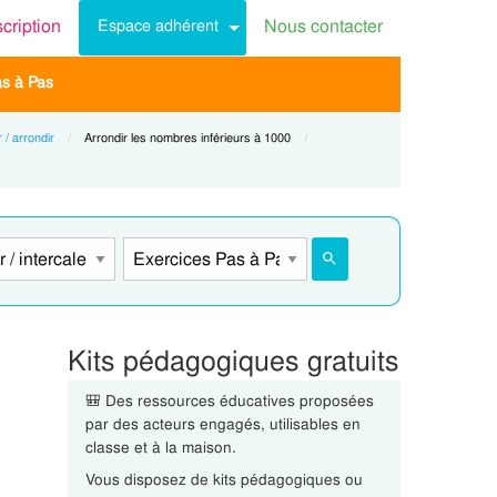
scription
Nous contacter
Espace adhérent
as à Pas
 / arrondir
Current:
Arrondir les nombres inférieurs à 1000
Kits pédagogiques gratuits
🎒 Des ressources éducatives proposées
par des acteurs engagés, utilisables en
classe et à la maison.
Vous disposez de kits pédagogiques ou