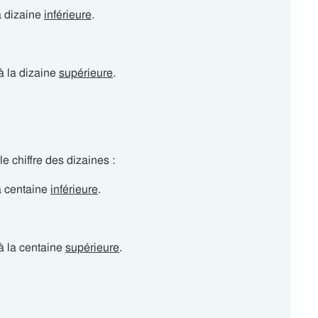
la dizaine
inférieure
.
 à la dizaine
supérieure
.
e chiffre des dizaines :
la centaine
inférieure
.
 à la centaine
supérieure
.