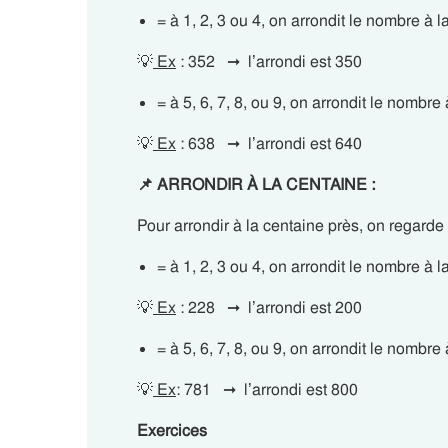
= à 1, 2, 3 ou 4, on arrondit le nombre à 
💡
Ex
: 352 ➞ l’arrondi est 350
= à 5, 6, 7, 8, ou 9, on arrondit le nombre
💡
Ex
: 638 ➞ l’arrondi est 640
📌
ARRONDIR À LA
CENTAINE :
Pour arrondir à la centaine près, on regarde l
= à 1, 2, 3 ou 4, on arrondit le nombre à 
💡
Ex
: 228 ➞ l’arrondi est 200
= à 5, 6, 7, 8, ou 9, on arrondit le nombre
💡
Ex
: 781 ➞ l’arrondi est 800
Exercices