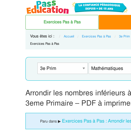
Exercices Pas à Pas
Vous êtes ici :
Accueil
Exercices Pas à Pas
3e Prim
Current:
Exercices Pas à Pas
Arrondir les nombres inférieurs 
3eme Primaire – PDF à imprime
Exercices Pas à Pas : Arrondir l
Paru dans ▶