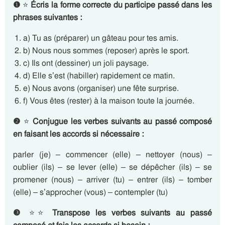
❶
⭐
Écris la forme correcte du participe passé dans les
phrases suivantes :
a) Tu as (préparer) un gâteau pour tes amis.
b) Nous nous sommes (reposer) après le sport.
c) Ils ont (dessiner) un joli paysage.
d) Elle s’est (habiller) rapidement ce matin.
e) Nous avons (organiser) une fête surprise.
f) Vous êtes (rester) à la maison toute la journée.
❷
⭐
Conjugue les verbes suivants au passé composé
en faisant les accords si nécessaire :
parler (je) – commencer (elle) – nettoyer (nous) –
oublier (ils) – se lever (elle) – se dépêcher (ils) – se
promener (nous) – arriver (tu) – entrer (ils) – tomber
(elle) – s’approcher (vous) – contempler (tu)
❸
⭐⭐
Transpose les verbes suivants au passé