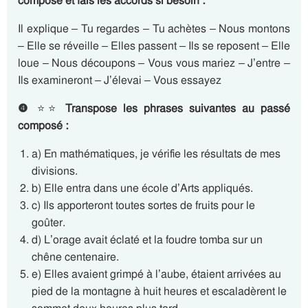
composé et fais les accords si besoin :
Il explique – Tu regardes – Tu achètes – Nous montons
– Elle se réveille – Elles passent – Ils se reposent – Elle
loue – Nous découpons – Vous vous mariez – J’entre –
Ils examineront – J’élevai – Vous essayez
❹
⭐⭐
Transpose les phrases suivantes au passé
composé :
a) En mathématiques, je vérifie les résultats de mes
divisions.
b) Elle entra dans une école d’Arts appliqués.
c) Ils apporteront toutes sortes de fruits pour le
goûter.
d) L’orage avait éclaté et la foudre tomba sur un
chêne centenaire.
e) Elles avaient grimpé à l’aube, étaient arrivées au
pied de la montagne à huit heures et escaladèrent le