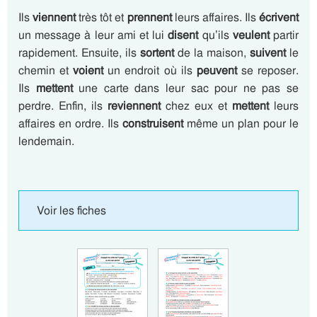
Ils
viennent
très tôt et
prennent
leurs affaires. Ils
écrivent
un message à leur ami et lui
disent
qu’ils
veulent
partir
rapidement. Ensuite, ils
sortent
de la maison,
suivent
le
chemin et
voient
un endroit où ils
peuvent
se reposer.
Ils
mettent
une carte dans leur sac pour ne pas se
perdre. Enfin, ils
reviennent
chez eux et
mettent
leurs
affaires en ordre. Ils
construisent
même un plan pour le
lendemain.
Voir les fiches