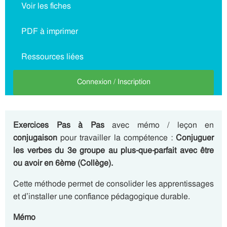
Voir les fiches
PDF à imprimer
Ressources liées
Connexion / Inscription
Exercices Pas à Pas
avec mémo / leçon en
conjugaison
pour travailler la compétence :
Conjuguer
les verbes du 3e groupe au plus-que-parfait avec être
ou avoir en 6ème (Collège).
Cette méthode permet de consolider les apprentissages
et d’installer une confiance pédagogique durable.
Mémo