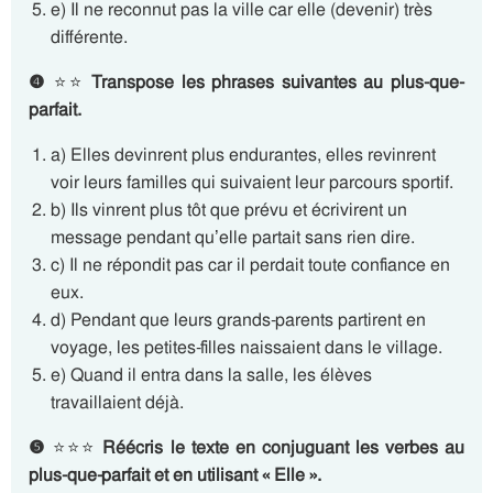
e) Il ne reconnut pas la ville car elle (devenir) très
différente.
❹
⭐⭐
Transpose
les phrases suivantes au plus-que-
parfait.
a) Elles devinrent plus endurantes, elles revinrent
voir leurs familles qui suivaient leur parcours sportif.
b) Ils vinrent plus tôt que prévu et écrivirent un
message pendant qu’elle partait sans rien dire.
c) Il ne répondit pas car il perdait toute confiance en
eux.
d) Pendant que leurs grands-parents partirent en
voyage, les petites-filles naissaient dans le village.
e) Quand il entra dans la salle, les élèves
travaillaient déjà.
❺
⭐⭐⭐
Réécris le texte en conjuguant les verbes au
plus-que-parfait et en utilisant « Elle ».