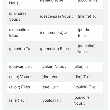
(répandre) Je :
(coudre) Ils :
Nous :
(plaindre)
(descendre) Vous :
(mettre) Tu :
Vous :
(combattre)
(perdre)
(comprendre) Je :
Elles
Elle :
(admettre) :
(peindre) Tu :
(permettre) Elles :
Vous
(pouvoir) Je :
(valoir) Nous :
(aller) Ils :
(faire) Vous :
(dire) Vous:
(dire) Tu :
(avoir) Elles
(être) Je :
(vouloir) Elle :
(pouvoir)
(aller) Tu :
(vouloir) Il :
Nous :