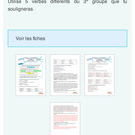
e
Utilise 5 verbes différents du 3
groupe que tu
souligneras.
Voir les fiches