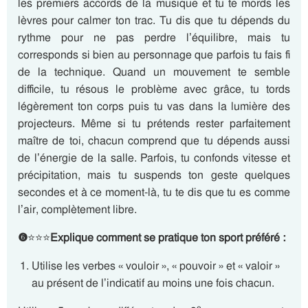
les premiers accords de la musique et tu te mords les
lèvres pour calmer ton trac. Tu dis que tu dépends du
rythme pour ne pas perdre l’équilibre, mais tu
corresponds si bien au personnage que parfois tu fais fi
de la technique. Quand un mouvement te semble
difficile, tu résous le problème avec grâce, tu tords
légèrement ton corps puis tu vas dans la lumière des
projecteurs. Même si tu prétends rester parfaitement
maître de toi, chacun comprend que tu dépends aussi
de l’énergie de la salle. Parfois, tu confonds vitesse et
précipitation, mais tu suspends ton geste quelques
secondes et à ce moment-là, tu te dis que tu es comme
l’air, complètement libre.
❻
⭐⭐⭐
Explique comment se pratique ton sport préféré :
Utilise les verbes « vouloir », « pouvoir » et « valoir »
au présent de l’indicatif au moins une fois chacun.