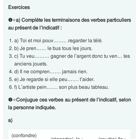
Exercices
❶
⭐
a)
Complète les terminaisons des verbes particuliers
au présent de l’indicatif :
a) Toi et moi pouv…….. .regarder la télé.
b) Je pren…… le bus tous les jours.
c) Tu veu……… gagner de l’argent donc tu ven… tes
anciens jouets.
d) Il ne compren……. jamais rien.
e) Je regarde si elle peu……. t’aider.
f) L’artiste pein….… son plus beau tableau.
❷
⭐
Conjugue ces verbes au présent de l’indicatif, selon
la personne indiquée.
a)
(confondre)