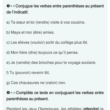
❸
⭐⭐
Conjugue les verbes entre parenthèses au présent
de l’indicatif.
a) Ta sœur et toi (rendre) visite à vos cousins.
b) Maya et moi (être) amies.
c) Les élèves (vouloir) sortir du collège plus tôt.
d) Mon frère (dire) toujours ce qu’il pense.
e) Je (vendre) des brioches pour le voyage scolaire.
f) Tu (pouvoir) revenir tôt.
g) Ces chaussures ne (valoir) rien.
❹
⭐⭐
Complète ce texte en conjuguant les verbes entre
parenthèses au présent.
Pendant les Jeux Olympiques, les athlètes (
attendre)
le