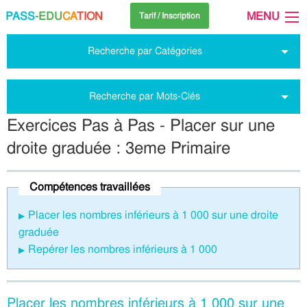
PASS
-EDU
CA
TION
MENU
Tarif / Inscription
Recherche par Catégories
Recherche par Mots-Clés
Exercices Pas à Pas - Placer sur une
droite graduée : 3eme Primaire
Compétences travaillées
Placer les nombres inférieurs à 1 000 sur une droite
graduée
Repérer les nombres inférieurs à 1 000
Placer les nombres inférieurs à 1 000 sur une