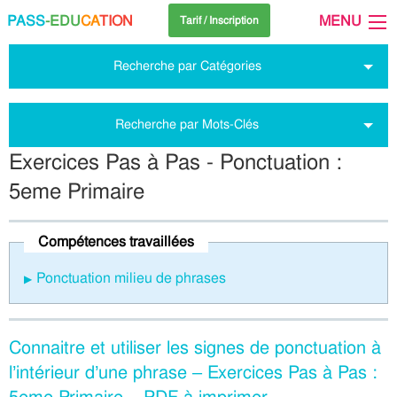
PASS
-EDU
CA
TION
MENU
Tarif / Inscription
Recherche par Catégories
Recherche par Mots-Clés
Exercices Pas à Pas - Ponctuation :
5eme Primaire
Compétences travaillées
Ponctuation milieu de phrases
Connaitre et utiliser les signes de ponctuation à
l’intérieur d’une phrase – Exercices Pas à Pas :