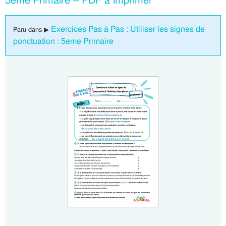
5eme Primaire – PDF à imprimer
Exercices Pas à Pas : Utiliser les signes de
Paru dans ▶
ponctuation : 5eme Primaire