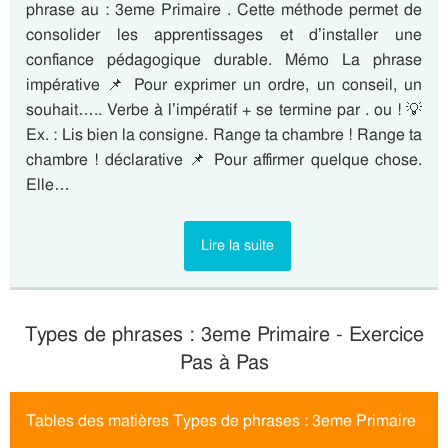
phrase au : 3eme Primaire . Cette méthode permet de
consolider les apprentissages et d’installer une
confiance pédagogique durable. Mémo La phrase
impérative 📌 Pour exprimer un ordre, un conseil, un
souhait….. Verbe à l’impératif + se termine par . ou ! 💡
Ex. : Lis bien la consigne. Range ta chambre ! Range ta
chambre ! déclarative 📌 Pour affirmer quelque chose.
Elle…
Lire la suite
Types de phrases : 3eme Primaire - Exercice
Pas à Pas
Tables des matières Types de phrases : 3eme Primaire