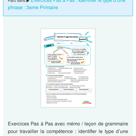
Exercices Pas à Pas : Identifier le type d’une
Paru dans ▶
phrase : 3eme Primaire
Exercices Pas à Pas avec mémo / leçon de grammaire
pour travailler la compétence : identifier le type d’une