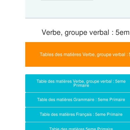
Verbe, groupe verbal : 5em
Tables des matières Verbe, groupe verbal :
Table des matières Verbe, groupe verbal : 5eme
Primaire
Table des matières Grammaire : 5eme Primaire
Table des matières Français : 5eme Primaire
Table des matières 5eme Primaire