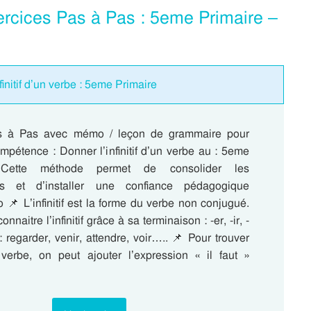
Exercices Pas à Pas : 5eme Primaire –
initif d’un verbe : 5eme Primaire
s à Pas avec mémo / leçon de grammaire pour
compétence : Donner l’infinitif d’un verbe au : 5eme
 Cette méthode permet de consolider les
es et d’installer une confiance pédagogique
📌 L’infinitif est la forme du verbe non conjugué.
nnaitre l’infinitif grâce à sa terminaison : -er, -ir, -
 : regarder, venir, attendre, voir….. 📌 Pour trouver
un verbe, on peut ajouter l’expression « il faut »