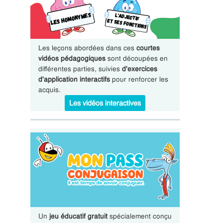
Les leçons abordées dans ces
courtes
vidéos pédagogiques
sont découpées en
différentes parties, suivies
d'exercices
d'application interactifs
pour renforcer les
acquis.
Les vidéos interactives
Un
jeu éducatif gratuit
spécialement conçu