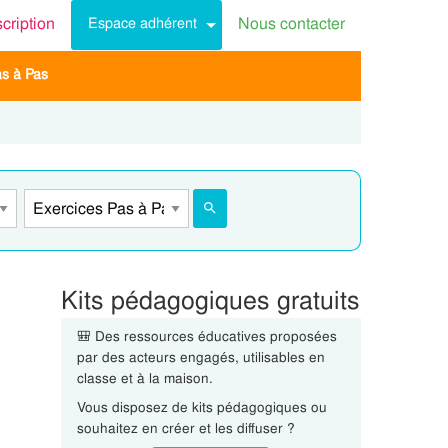
scription
Nous contacter
Espace adhérent
as à Pas
Kits pédagogiques gratuits
🎒 Des ressources éducatives proposées
par des acteurs engagés, utilisables en
classe et à la maison.
Vous disposez de kits pédagogiques ou
souhaitez en créer et les diffuser ?