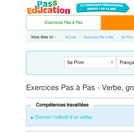
Exercices Pas à Pas
Vous êtes ici :
Accueil
Exercices Pas à Pas
5e Prim
Exercices Pas à Pas - Verbe, gr
Compétences travaillées
Donner l’infinitif d’un verbe