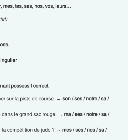
r, mes, tes, ses, nos, vos, leurs…
iel)
hose.
singulier
nant possessif correct.
er sur la piste de course.
→ son / ses / notre / sa /
 dans le grand sac rouge.
→ ma / ses / notre / sa /
 la compétition de judo ?
→ mes / ses / nos / sa /