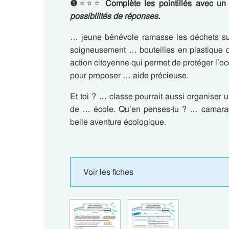
❺
⭐⭐⭐
Complète les pointillés avec un
possibilités de réponses.
… jeune bénévole ramasse les déchets sur
soigneusement … bouteilles en plastique 
action citoyenne qui permet de protéger l’oc
pour proposer … aide précieuse.
Et toi ? … classe pourrait aussi organiser 
de … école. Qu’en penses-tu ? … camarade
belle aventure écologique.
Voir les fiches