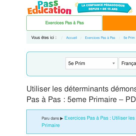
Exercices Pas à Pas
Vous êtes ici :
Accueil
Exercices Pas à Pas
5e Prim
Utiliser les déterminants démons
Pas à Pas : 5eme Primaire – PD
Exercices Pas à Pas : Utiliser le
Paru dans ▶
Primaire