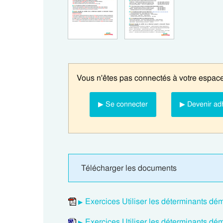
Vous n'êtes pas connectés à votre espace
▶ Se connecter
▶ Devenir ad
Télécharger les documents
Exercices Utiliser les déterminants dém
Exercices Utiliser les déterminants dém