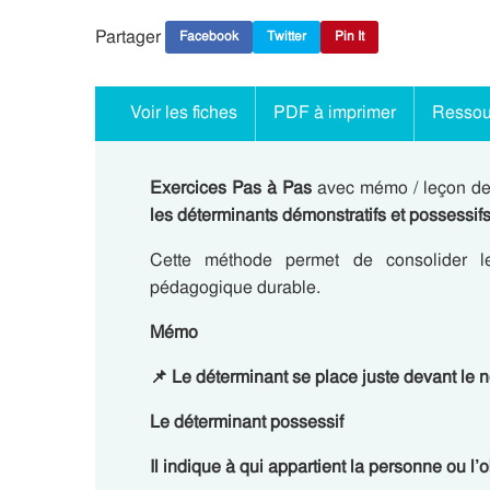
Partager
Facebook
Twitter
Pin It
Voir les fiches
PDF à imprimer
Ressou
Exercices Pas à Pas
avec mémo / leçon d
les déterminants démonstratifs et possessifs
Cette méthode permet de consolider les
pédagogique durable.
Mémo
📌
Le déterminant
se place juste devant le 
Le déterminant possessif
Il indique
à qui appartient la personne ou l