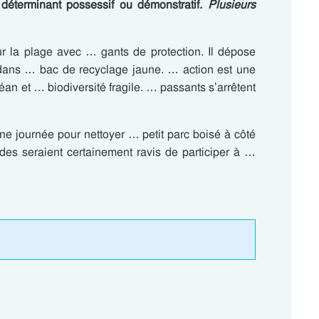
 déterminant possessif ou démonstratif.
Plusieurs
 la plage avec … gants de protection. Il dépose
dans … bac de recyclage jaune. … action est une
éan et … biodiversité fragile. … passants s’arrêtent
une journée pour nettoyer … petit parc boisé à côté
s seraient certainement ravis de participer à …