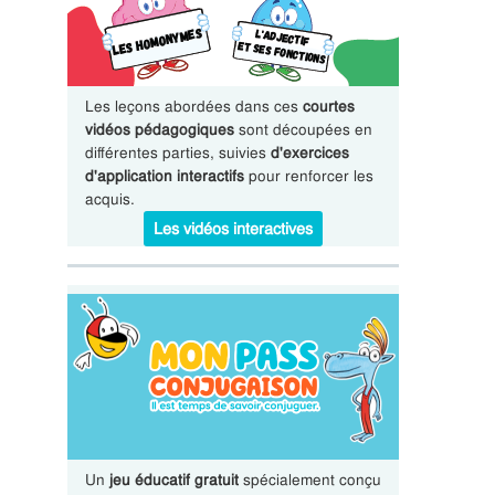
Les leçons abordées dans ces
courtes
vidéos pédagogiques
sont découpées en
différentes parties, suivies
d'exercices
d'application interactifs
pour renforcer les
acquis.
Les vidéos interactives
Un
jeu éducatif gratuit
spécialement conçu