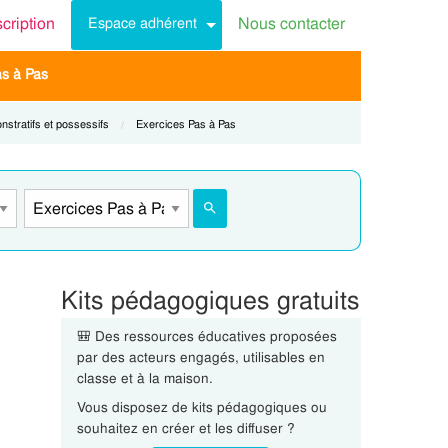
scription
Nous contacter
Espace adhérent
as à Pas
nstratifs et possessifs
Current:
Exercices Pas à Pas
Kits pédagogiques gratuits
🎒 Des ressources éducatives proposées
par des acteurs engagés, utilisables en
classe et à la maison.
Vous disposez de kits pédagogiques ou
souhaitez en créer et les diffuser ?