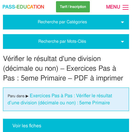
PASS
-EDU
CA
TION
MENU
Tarif / Inscription
Recherche par Catégories
Recherche par Mots-Clés
Vérifier le résultat d’une division
(décimale ou non) – Exercices Pas à
Pas : 5eme Primaire – PDF à imprimer
Exercices Pas à Pas : Vérifier le résultat
Paru dans ▶
d’une division (décimale ou non) : 5eme Primaire
Voir les fiches