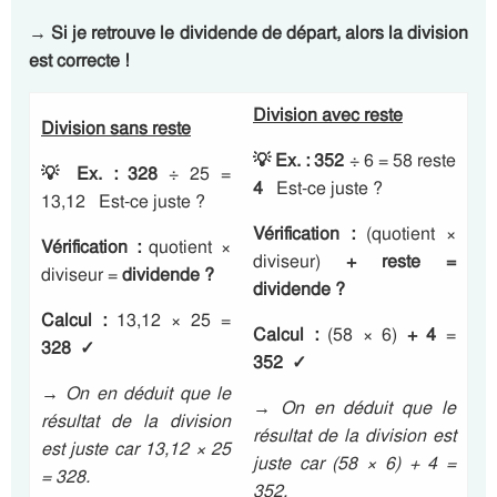
→ Si je retrouve le dividende de départ, alors la division
est correcte !
Division avec reste
Division sans reste
💡
Ex. :
352
÷ 6 = 58 reste
💡
Ex. : 328
÷ 25 =
4
Est-ce juste ?
13,12 Est-ce juste ?
Vérification :
(quotient ×
Vérification :
quotient ×
diviseur)
+ reste
=
diviseur =
dividende ?
dividende ?
Calcul :
13,12 × 25 =
Calcul :
(58 × 6)
+ 4
=
328
✓
352
✓
→ On en déduit que le
→ On en déduit que le
résultat de la division
résultat de la division est
est juste car 13,12 × 25
juste car (58 × 6) + 4 =
= 328.
352.