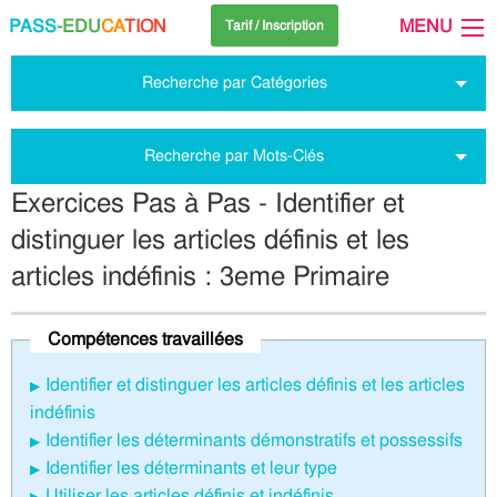
PASS
-EDU
CA
TION
MENU
Tarif / Inscription
Recherche par Catégories
Recherche par Mots-Clés
Exercices Pas à Pas - Identifier et
distinguer les articles définis et les
articles indéfinis : 3eme Primaire
Compétences travaillées
Identifier et distinguer les articles définis et les articles
indéfinis
Identifier les déterminants démonstratifs et possessifs
Identifier les déterminants et leur type
Utiliser les articles définis et indéfinis