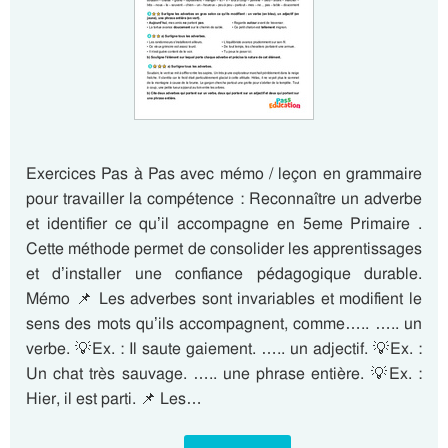
Exercices Pas à Pas avec mémo / leçon en grammaire
pour travailler la compétence : Reconnaître un adverbe
et identifier ce qu’il accompagne en 5eme Primaire .
Cette méthode permet de consolider les apprentissages
et d’installer une confiance pédagogique durable.
Mémo 📌 Les adverbes sont invariables et modifient le
sens des mots qu’ils accompagnent, comme….. ….. un
verbe. 💡Ex. : Il saute gaiement. ….. un adjectif. 💡Ex. :
Un chat très sauvage. ….. une phrase entière. 💡Ex. :
Hier, il est parti. 📌 Les…