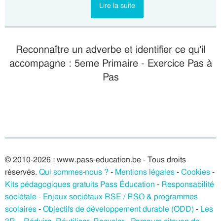
Lire la suite
Reconnaître un adverbe et identifier ce qu’il
accompagne : 5eme Primaire - Exercice Pas à
Pas
© 2010-2026 : www.pass-education.be - Tous droits
réservés.
Qui sommes-nous ?
-
Mentions légales
-
Cookies
-
Kits pédagogiques gratuits Pass Éducation
-
Responsabilité
sociétale - Enjeux sociétaux RSE / RSO & programmes
scolaires
-
Objectifs de développement durable (ODD)
-
Les