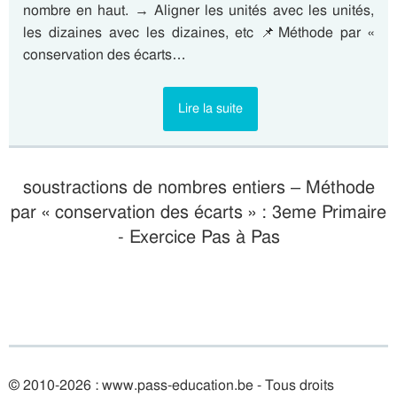
nombre en haut. → Aligner les unités avec les unités,
les dizaines avec les dizaines, etc 📌Méthode par «
conservation des écarts…
Lire la suite
soustractions de nombres entiers – Méthode
par « conservation des écarts » : 3eme Primaire
- Exercice Pas à Pas
© 2010-2026 : www.pass-education.be - Tous droits