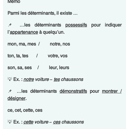
Mémo
Parmi les déterminants, il existe …
📌
…les déterminants
possessifs
pour indiquer
l’
appartenance
à quelqu’un.
mon, ma, mes / notre, nos
ton, ta, tes / votre, vos
son, sa, ses / leur, leurs
💡
Ex. :
notre
voiture –
tes
chaussons
📌
…les déterminants
démonstratifs
pour
montrer /
désigner
.
ce, cet, cette, ces
💡
Ex. :
cette
voiture –
ces
chaussons