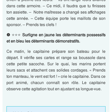
dans cette armoire. – Ce midi, il faudra que tu finisses
ton assiette. – Notre maîtresse a changé ses affichages
cette année. – Cette équipe porte les maillots de son
sponsor. – Prends tes clefs !
❹
⭐⭐⭐
Surligne
en jaune les déterminants possessifs
et en bleu les déterminants démonstratifs.
Ce matin, le capitaine prépare son bateau pour le
départ. Il vérifie ses cartes et range sa boussole dans
cette petite sacoche. Sur le quai, les marins portent
leurs sacs et attachent ces solides cordages. « Prends
ton manteau, le vent est fort ! » crie le capitaine. Dans ce
port animé, chacun connaît son rôle. Le capitaine
observe cette agitation tout en ajustant sa longue-vue.