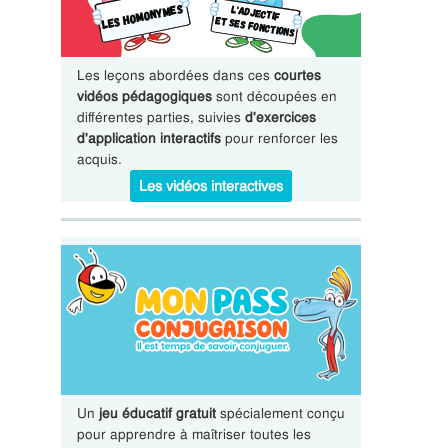
Les leçons abordées dans ces
courtes
vidéos pédagogiques
sont découpées en
différentes parties, suivies
d'exercices
d'application interactifs
pour renforcer les
acquis.
Les vidéos interactives
Un
jeu éducatif gratuit
spécialement conçu
pour apprendre à maîtriser toutes les