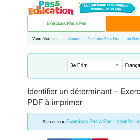
Exercices Pas à Pas
Vous êtes ici :
Accueil
Exercices Pas à Pas
3e Prim
Identifier un déterminant – Exe
PDF à imprimer
Exercices Pas à Pas : Identifier 
Paru dans ▶