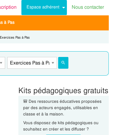
scription
Nous contacter
Espace adhérent
as à Pas
Current:
Exercices Pas à Pas
Kits pédagogiques gratuits
🎒 Des ressources éducatives proposées
par des acteurs engagés, utilisables en
classe et à la maison.
Vous disposez de kits pédagogiques ou
souhaitez en créer et les diffuser ?