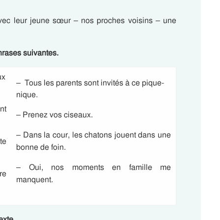
avec leur jeune sœur – nos proches voisins – une
hrases suivantes.
ux
– Tous les parents sont invités à ce pique-
nique.
nt
– Prenez vos ciseaux.
– Dans la cour, les chatons jouent dans une
te
bonne de foin.
– Oui, nos moments en famille me
re
manquent.
exte.