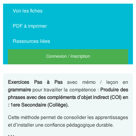
Voir les fiches
PDF à imprimer
Ressources liées
Connexion / Inscription
Exercices Pas à Pas
avec mémo / leçon en
grammaire
pour travailler la compétence :
Produire des
phrases avec des compléments d’objet indirect (COI) en
: 1ere Secondaire (Collège).
Cette méthode permet de consolider les apprentissages
et d’installer une confiance pédagogique durable.