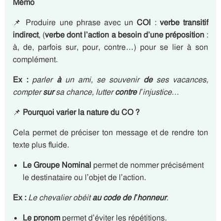
Mémo
📌 Produire une phrase avec un
COI
:
verbe transitif
indirect
, (
verbe dont l’action a besoin d’une préposition
:
à, de, parfois sur, pour, contre…) pour se lier à son
complément.
Ex :
parler
à
un ami, se souvenir
de
ses vacances,
compter
sur
sa chance, lutter
contre
l’injustice…
📌
Pourquoi varier la nature du CO ?
Cela permet de préciser ton message et de rendre ton
texte plus fluide.
Le Groupe Nominal
permet de nommer précisément
le destinataire ou l’objet de l’action.
Ex :
Le chevalier obéit
au code de l’honneur
.
Le pronom
permet d’éviter les répétitions.