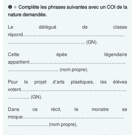
❶
⭐
Complète les phrases suivantes avec un COI de la
nature demandée.
Le délégué de classe
répond………………………………………………………
………………………………………… (GN).
Cette épée légendaire
appartient……………………………………………………
………………………….. (nom propre).
Pour le projet d’arts plastiques, les élèves
votent…………………………………………………………
………….. (GN).
Dans ce récit, le monstre se
moque………………………………………………………
……………………. (nom propre).