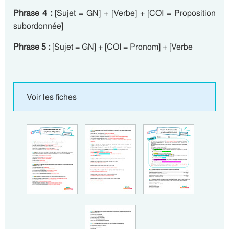
Phrase 4 :
[Sujet = GN] + [Verbe] + [COI = Proposition
subordonnée]
Phrase 5 :
[Sujet = GN] + [COI = Pronom] + [Verbe
Voir les fiches