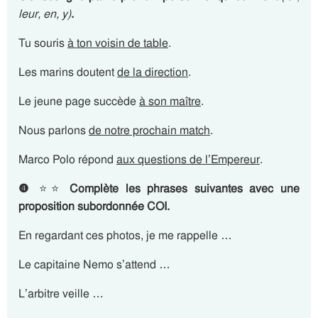
leur, en, y)
.
Tu souris
à ton voisin de table
.
Les marins doutent
de la direction
.
Le jeune page succède
à son maître
.
Nous parlons
de notre prochain match
.
Marco Polo répond
aux questions de l’Empereur
.
❹
⭐⭐
Complète les phrases suivantes avec une
proposition subordonnée COI.
En regardant ces photos, je me rappelle …
Le capitaine Nemo s’attend …
L’arbitre veille …