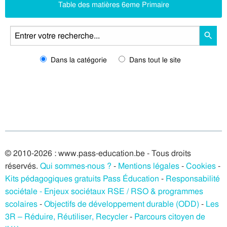
Table des matières 6eme Primaire
Dans la catégorie
Dans tout le site
© 2010-2026 : www.pass-education.be - Tous droits
réservés.
Qui sommes-nous ?
-
Mentions légales
-
Cookies
-
Kits pédagogiques gratuits Pass Éducation
-
Responsabilité
sociétale - Enjeux sociétaux RSE / RSO & programmes
scolaires
-
Objectifs de développement durable (ODD)
-
Les
3R – Réduire, Réutiliser, Recycler
-
Parcours citoyen de