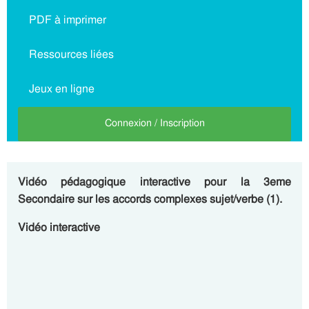
PDF à imprimer
Ressources liées
Jeux en ligne
Connexion / Inscription
Vidéo pédagogique interactive pour la 3eme
Secondaire sur les accords complexes sujet/verbe (1).
Vidéo interactive