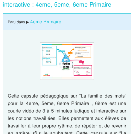
interactive : 4eme, 5eme, 6eme Primaire
4eme Primaire
Paru dans ▶
Cette capsule pédagogique sur “La famille des mots”
pour la 4eme, 5eme, 6eme Primaire , 6ème est une
courte vidéo de 3 à 5 minutes ludique et interactive sur
les notions travaillées. Elles permettent aux élèves de
travailler à leur propre rythme, de répéter et de revenir
en arrière s’ils le souhaitent. Cette capsule sur “La