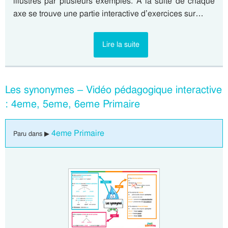
illustrés par plusieurs exemples. A la suite de chaque
axe se trouve une partie interactive d’exercices sur…
Lire la suite
Les synonymes – Vidéo pédagogique interactive
: 4eme, 5eme, 6eme Primaire
4eme Primaire
Paru dans ▶