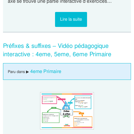
axe se trouve une partie interactive d’exercices…
Lire la suite
Préfixes & suffixes – Vidéo pédagogique
interactive : 4eme, 5eme, 6eme Primaire
4eme Primaire
Paru dans ▶