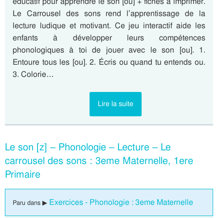
éducatif pour apprendre le son [ou] + fiches à imprimer.
Le Carrousel des sons rend l’apprentissage de la
lecture ludique et motivant. Ce jeu interactif aide les
enfants à développer leurs compétences
phonologiques à toi de jouer avec le son [ou]. 1.
Entoure tous les [ou]. 2. Écris ou quand tu entends ou.
3. Colorie…
Lire la suite
Le son [z] – Phonologie – Lecture – Le
carrousel des sons : 3eme Maternelle, 1ere
Primaire
Exercices - Phonologie : 3eme Maternelle
Paru dans ▶