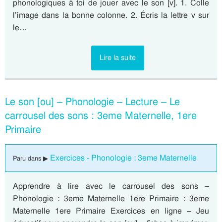
phonologiques à toi de jouer avec le son [v]. 1. Colle
l’image dans la bonne colonne. 2. Écris la lettre v sur
le…
Lire la suite
Le son [ou] – Phonologie – Lecture – Le
carrousel des sons : 3eme Maternelle, 1ere
Primaire
Exercices - Phonologie : 3eme Maternelle
Paru dans ▶
Apprendre à lire avec le carrousel des sons –
Phonologie : 3eme Maternelle 1ere Primaire : 3eme
Maternelle 1ere Primaire Exercices en ligne – Jeu