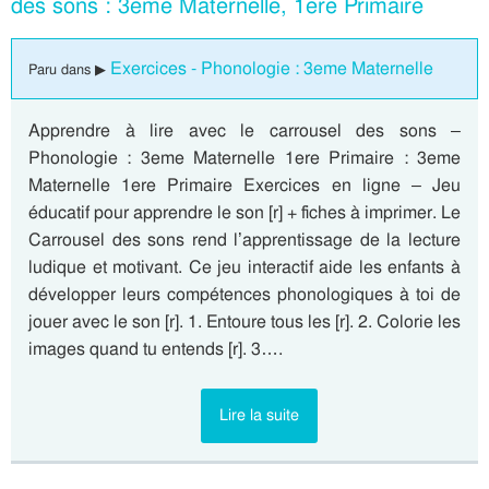
des sons : 3eme Maternelle, 1ere Primaire
Exercices - Phonologie : 3eme Maternelle
Paru dans ▶
Apprendre à lire avec le carrousel des sons –
Phonologie : 3eme Maternelle 1ere Primaire : 3eme
Maternelle 1ere Primaire Exercices en ligne – Jeu
éducatif pour apprendre le son [r] + fiches à imprimer. Le
Carrousel des sons rend l’apprentissage de la lecture
ludique et motivant. Ce jeu interactif aide les enfants à
développer leurs compétences phonologiques à toi de
jouer avec le son [r]. 1. Entoure tous les [r]. 2. Colorie les
images quand tu entends [r]. 3….
Lire la suite