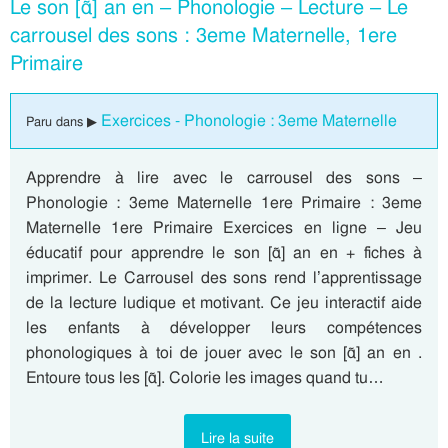
Le son [ɑ̃] an en – Phonologie – Lecture – Le
carrousel des sons : 3eme Maternelle, 1ere
Primaire
Exercices - Phonologie : 3eme Maternelle
Paru dans ▶
Apprendre à lire avec le carrousel des sons –
Phonologie : 3eme Maternelle 1ere Primaire : 3eme
Maternelle 1ere Primaire Exercices en ligne – Jeu
éducatif pour apprendre le son [ɑ̃] an en + fiches à
imprimer. Le Carrousel des sons rend l’apprentissage
de la lecture ludique et motivant. Ce jeu interactif aide
les enfants à développer leurs compétences
phonologiques à toi de jouer avec le son [ɑ̃] an en .
Entoure tous les [ɑ̃]. Colorie les images quand tu…
Lire la suite