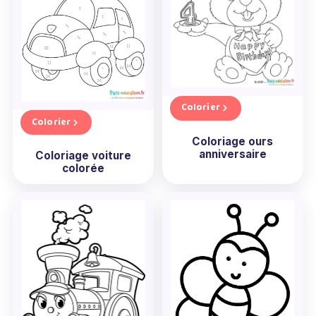
Colorier
Colorier
Coloriage ours
anniversaire
Coloriage voiture
colorée