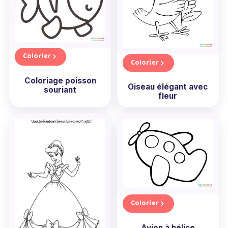
Colorier
Colorier
Coloriage poisson
Oiseau élégant avec
souriant
fleur
Colorier
Avion à hélice