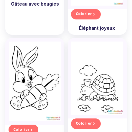
Gâteau avec bougies
Colorier
Éléphant joyeux
Colorier
Colorier