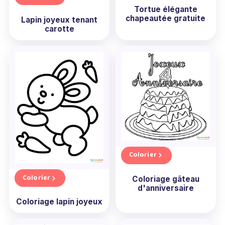
Tortue élégante
chapeautée gratuite
Lapin joyeux tenant
carotte
Colorier
Colorier
Coloriage gâteau
d'anniversaire
Coloriage lapin joyeux