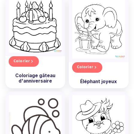
Colorier
Colorier
Coloriage gâteau
d'anniversaire
Éléphant joyeux