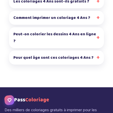
Les coloriages 4 Ans sont-ils gratuits ?
Comment imprimer un coloriage 4 Ans ?
Peut-on colorier les dessins 4 Ans en ligne
?
Pour quel âge sont ces coloriages 4 Ans ?
Pass
Coloriage
Des milliers de coloriages gratuits à imprimer pour les