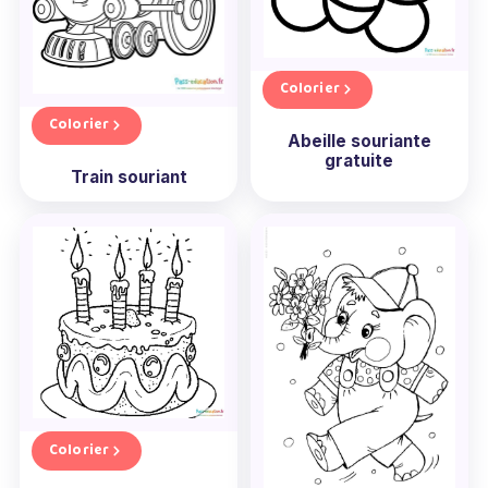
Colorier
Colorier
Abeille souriante
gratuite
Train souriant
Colorier