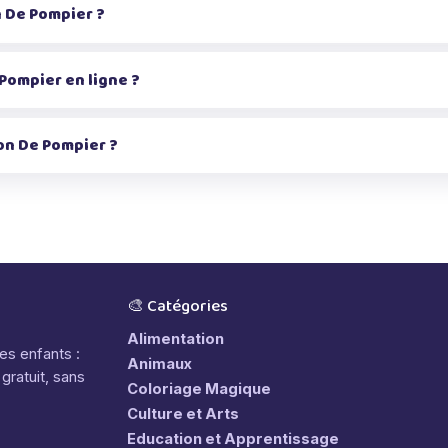
 De Pompier ?
Pompier en ligne ?
on De Pompier ?
🎨 Catégories
Alimentation
les enfants :
Animaux
gratuit, sans
Coloriage Magique
Culture et Arts
Education et Apprentissage