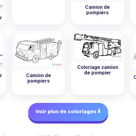
Camion de
pompiers
r
Coloriage camion
de pompier
Camion de
r
pompiers
Voir plus de coloriages ⬇️