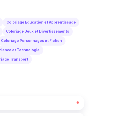
Coloriage Education et Apprentissage
Coloriage Jeux et Divertissements
Coloriage Personnages et Fiction
cience et Technologie
riage Transport