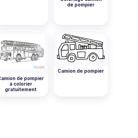
de pompier
Camion de pompier
Camion de pompier
à colorier
gratuitement