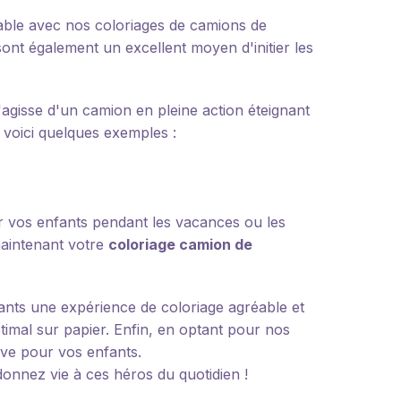
able avec nos coloriages de camions de
sont également un excellent moyen d'initier les
'agisse d'un camion en pleine action éteignant
n voici quelques exemples :
er vos enfants pendant les vacances ou les
 maintenant votre
coloriage camion de
fants une expérience de coloriage agréable et
ptimal sur papier. Enfin, en optant pour nos
tive pour vos enfants.
onnez vie à ces héros du quotidien !