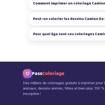
Comment imprimer un coloriage Camion
Peut-on colorier les dessins Camion De 
Pour quel âge sont ces coloriages Cami
Pass
Coloriage
Des milliers de coloriages gratuits à imprimer pour 
animaux, dessins animés, fêtes et bien plus. 100 % 
inscription !