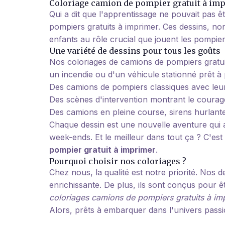
Coloriage camion de pompier gratuit à impr
Qui a dit que l'apprentissage ne pouvait pas
pompiers gratuits à imprimer. Ces dessins, non 
enfants au rôle crucial que jouent les pompier
Une variété de dessins pour tous les goûts
Nos coloriages de camions de pompiers gratuit
un incendie ou d'un véhicule stationné prêt à 
Des camions de pompiers classiques avec leur
Des scènes d'intervention montrant le courag
Des camions en pleine course, sirens hurlante
Chaque dessin est une nouvelle aventure qui a
week-ends. Et le meilleur dans tout ça ? C'est
pompier gratuit à imprimer
.
Pourquoi choisir nos coloriages ?
Chez nous, la qualité est notre priorité. Nos
enrichissante. De plus, ils sont conçus pour ê
coloriages camions de pompiers gratuits à im
Alors, prêts à embarquer dans l'univers pass