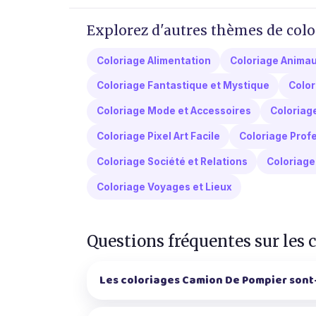
Explorez d'autres thèmes de colo
Coloriage Alimentation
Coloriage Anima
Coloriage Fantastique et Mystique
Color
Coloriage Mode et Accessoires
Coloriag
Coloriage Pixel Art Facile
Coloriage Profe
Coloriage Société et Relations
Coloriage 
Coloriage Voyages et Lieux
Questions fréquentes sur les
Les coloriages Camion De Pompier sont-i